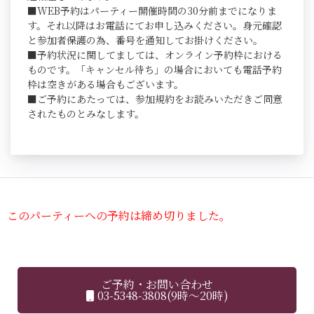
■WEB予約はパーティー開催時間の30分前までになりま
す。それ以降はお電話にてお申し込みください。身元確認
と参加者保護の為、番号を通知してお掛けください。
■予約状況に関してましては、オンライン予約枠における
ものです。「キャンセル待ち」の場合においても電話予約
枠は空きがある場合もございます。
■ご予約にあたっては、参加規約をお読みいただきご同意
されたものとみなします。
このパーティーへの予約は締め切りました。
ご予約・お問い合わせ
03-5348-3808(9時～20時)