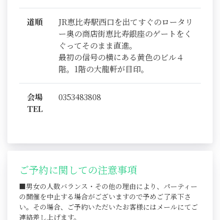
道順
JR恵比寿駅西口を出てすぐのロータリ
ー奥の商店街恵比寿銀座のゲートをく
ぐってそのまま直進。
最初の信号の横にある黄色のビル４
階。1階の大龍軒が目印。
会場
0353483808
TEL
ご予約に関しての注意事項
■男女の人数バランス・その他の理由により、パーティー
の開催を中止する場合がございますので予めご了承下さ
い。その場合、ご予約いただいたお客様にはメールにてご
連絡差し上げます。