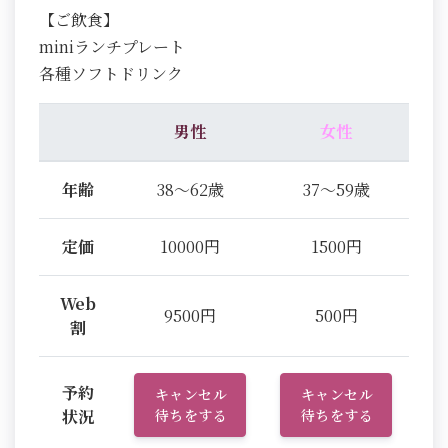
【ご飲食】
miniランチプレート
各種ソフトドリンク
男性
女性
年齢
38～62歳
37～59歳
定価
10000円
1500円
Web
9500円
500円
割
予約
キャンセル
キャンセル
状況
待ちをする
待ちをする