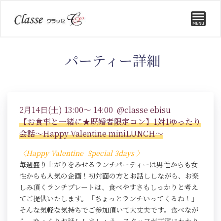
パーティー詳細
2月14日(土) 13:00～ 14:00 @classe ebisu
【お食事と一緒に★既婚者限定コン】1対1ゆったり
会話～Happy Valentine miniLUNCH～
〈Happy Valentine Special 3days
〉
毎週盛り上がりをみせるランチパーティーは男性からも女
性からも人気の企画！初対面の方とお話ししながら、お楽
しみ頂くランチプレートは、食べやすさもしっかりと考え
てご提供いたします。「ちょっとランチいってくるね！」
そんな気軽な気持ちでご参加頂いて大丈夫です。食べなが