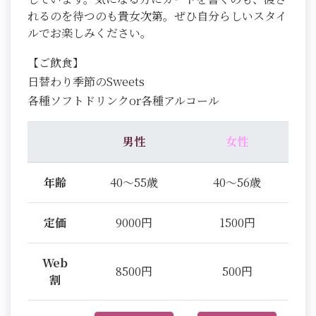
れるのを待つのも貴女次第。ぜひ自分らしいスタイ
ルでお楽しみください。
【ご飲食】
日替わり季節のSweets
各種ソフトドリンクor各種アルコール
男性
女性
年齢
40～55歳
40～56歳
定価
9000円
1500円
Web
8500円
500円
割