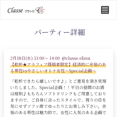
パーティー詳細
2月18日(水) 13:00～ 14:00 @classe ebisu
【乾杯★アラフィフ既婚者限定】経済的に余裕のあ
る男性vsやさしいオトナ女性～Special企画～
「乾杯できたら嬉しいです♪」とご意見を頂き実現
いたしました、Special企画！！平日の昼間のお酒
は格別♪もちろんソフトドリンクもご用意しており
ますので、ご自身に合ったスタイルで、周りの目を
気にせずソファ席でゆったりとお楽しみ下さい。余
裕のある男性は魅力的で、女性に人気のある企画で