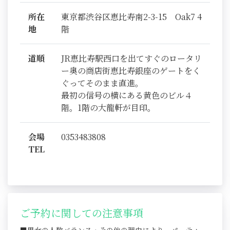
所在
東京都渋谷区恵比寿南2-3-15 Oak7 4
地
階
道順
JR恵比寿駅西口を出てすぐのロータリ
ー奥の商店街恵比寿銀座のゲートをく
ぐってそのまま直進。
最初の信号の横にある黄色のビル４
階。1階の大龍軒が目印。
会場
0353483808
TEL
ご予約に関しての注意事項