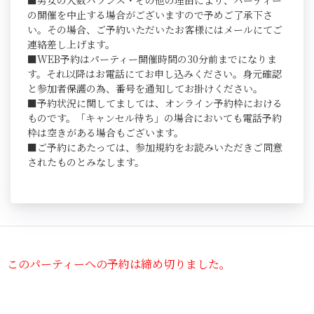
■男女の人数バランス・その他の理由により、パーティー
の開催を中止する場合がございますので予めご了承下さ
い。その場合、ご予約いただいたお客様にはメールにてご
連絡差し上げます。
■WEB予約はパーティー開催時間の30分前までになりま
す。それ以降はお電話にてお申し込みください。身元確認
と参加者保護の為、番号を通知してお掛けください。
■予約状況に関してましては、オンライン予約枠における
ものです。「キャンセル待ち」の場合においても電話予約
枠は空きがある場合もございます。
■ご予約にあたっては、参加規約をお読みいただきご同意
されたものとみなします。
このパーティーへの予約は締め切りました。