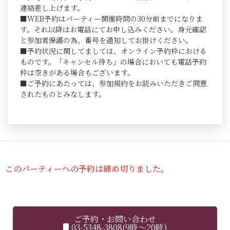
連絡差し上げます。
■WEB予約はパーティー開催時間の30分前までになりま
す。それ以降はお電話にてお申し込みください。身元確認
と参加者保護の為、番号を通知してお掛けください。
■予約状況に関してましては、オンライン予約枠における
ものです。「キャンセル待ち」の場合においても電話予約
枠は空きがある場合もございます。
■ご予約にあたっては、参加規約をお読みいただきご同意
されたものとみなします。
このパーティーへの予約は締め切りました。
ご予約・お問い合わせ
03-5348-3808(9時～20時)