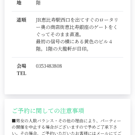
地
階
道順
JR恵比寿駅西口を出てすぐのロータリ
ー奥の商店街恵比寿銀座のゲートをく
ぐってそのまま直進。
最初の信号の横にある黄色のビル４
階。1階の大龍軒が目印。
会場
0353483808
TEL
ご予約に関しての注意事項
■男女の人数バランス・その他の理由により、パーティー
の開催を中止する場合がございますので予めご了承下さ
い。その場合、ご予約いただいたお客様にはメールにてご