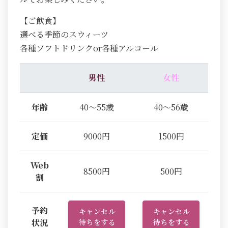
【ご飲食】
選べる季節のスウィーツ
各種ソフトドリンクor各種アルコール
男性
女性
年齢
40～55歳
40～56歳
定価
9000円
1500円
Web
8500円
500円
割
予約
キャンセル
キャンセル
状況
待ちをする
待ちをする