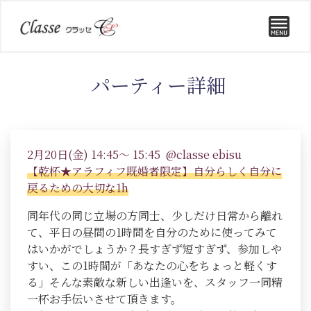
パーティー詳細
2月20日(金) 14:45～ 15:45 @classe ebisu
【乾杯★アラフィフ既婚者限定】自分らしく自分に
戻るための大切な1h
同年代の同じ立場の方同士、少しだけ日常から離れ
て、平日の昼間の1時間を自分のために使ってみて
はいかがでしょうか？長すぎず短すぎず、参加しや
すい、この1時間が「あなたの心をちょっと軽くす
る」そんな素敵な新しい出逢いを、スタッフ一同精
一杯お手伝いさせて頂きます。