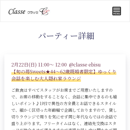
パーティー詳細
2月22日(日) 11:00～ 12:00 @classe ebisu
【旬の苺Sweets★44～62歳既婚者限定】ゆっくり
会話を楽しむ大人隠れ家ラウンジ
ご飲食はすべてスタッフがお席までご用意いたしますの
で、お席の移動をすることなく、会話に集中できるのも嬉
しいポイント♪1対1で異性の方全員とお話できるスタイル
で、細かく区切った年齢幅で企画しておりますので、貸し
切りラウンジで周りを気にせず同じ年代ならではの会話で
盛り上がります。フリータイムはなく、連絡先交換はスタ