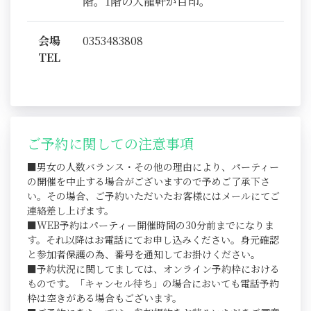
階。1階の大龍軒が目印。
会場
0353483808
TEL
ご予約に関しての注意事項
■男女の人数バランス・その他の理由により、パーティー
の開催を中止する場合がございますので予めご了承下さ
い。その場合、ご予約いただいたお客様にはメールにてご
連絡差し上げます。
■WEB予約はパーティー開催時間の30分前までになりま
す。それ以降はお電話にてお申し込みください。身元確認
と参加者保護の為、番号を通知してお掛けください。
■予約状況に関してましては、オンライン予約枠における
ものです。「キャンセル待ち」の場合においても電話予約
枠は空きがある場合もございます。