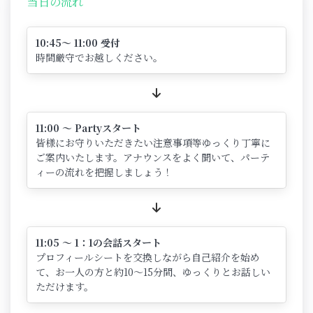
当日の流れ
10:45～ 11:00 受付
時間厳守でお越しください。
11:00 ～ Partyスタート
皆様にお守りいただきたい注意事項等ゆっくり丁寧に
ご案内いたします。アナウンスをよく聞いて、パーテ
ィーの流れを把握しましょう！
11:05 ～ 1：1の会話スタート
プロフィールシートを交換しながら自己紹介を始め
て、お一人の方と約10～15分間、ゆっくりとお話しい
ただけます。