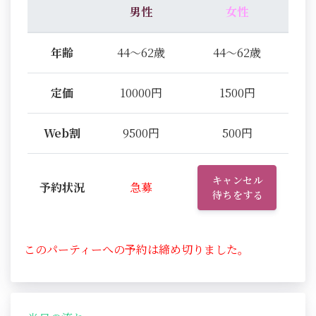
男性
女性
年齢
44～62歳
44～62歳
定価
10000円
1500円
Web割
9500円
500円
キャンセル
予約状況
急募
待ちをする
このパーティーへの予約は締め切りました。