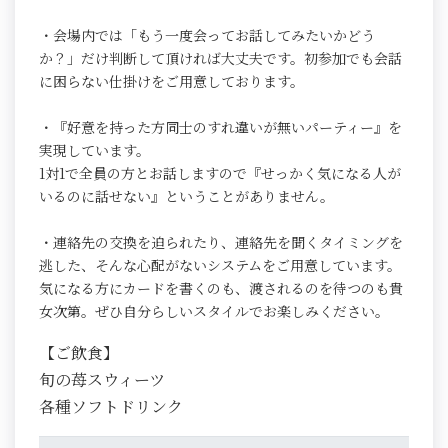
・会場内では「もう一度会ってお話してみたいかどう
か？」だけ判断して頂ければ大丈夫です。初参加でも会話
に困らない仕掛けをご用意しております。
・『好意を持った方同士のすれ違いが無いパーティー』を
実現しています。
1対1で全員の方とお話しますので『せっかく気になる人が
いるのに話せない』ということがありません。
・連絡先の交換を迫られたり、連絡先を聞くタイミングを
逃した、そんな心配がないシステムをご用意しています。
気になる方にカードを書くのも、渡されるのを待つのも貴
女次第。ぜひ自分らしいスタイルでお楽しみください。
【ご飲食】
旬の苺スウィーツ
各種ソフトドリンク