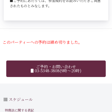
■ご予約にあたっては、参加規約をお読みいただきご同意
されたものとみなします。
このパーティーへの予約は締め切りました。
ご予約・お問い合わせ
03-5348-3808(9時～20時)
スケジュール
特商法に関する表記