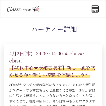
パーティー詳細
4月2日(木) 13:00～ 14:00 @classe
ebisu
【40代中心★既婚者限定】新しい風を吹
かせる春～新しい空間を体験しよう～
ぽかぽか少しずつ春の陽気になってまいりました！新生活
がスタートする前にちょっと息抜きにご参加下さい。普段
の生活では出逢うことのできない方々とゆっくりとお話し
することで、視野が広がり、今の日常がもっとワクワクす