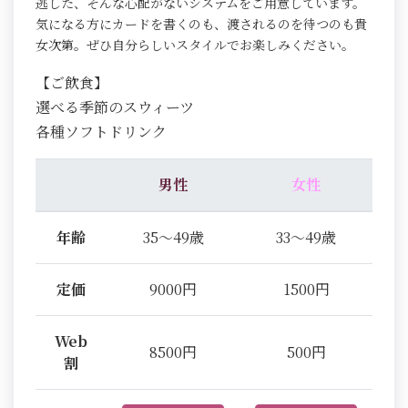
逃した、そんな心配がないシステムをご用意しています。
気になる方にカードを書くのも、渡されるのを待つのも貴
女次第。ぜひ自分らしいスタイルでお楽しみください。
【ご飲食】
選べる季節のスウィーツ
各種ソフトドリンク
男性
女性
年齢
35～49歳
33～49歳
定価
9000円
1500円
Web
8500円
500円
割