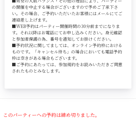
■男女の人数バランス・その他の理由により、パーティー
の開催を中止する場合がございますので予めご了承下さ
い。その場合、ご予約いただいたお客様にはメールにてご
連絡差し上げます。
■WEB予約はパーティー開催時間の30分前までになりま
す。それ以降はお電話にてお申し込みください。身元確認
と参加者保護の為、番号を通知してお掛けください。
■予約状況に関してましては、オンライン予約枠における
ものです。「キャンセル待ち」の場合においても電話予約
枠は空きがある場合もございます。
■ご予約にあたっては、参加規約をお読みいただきご同意
されたものとみなします。
このパーティーへの予約は締め切りました。