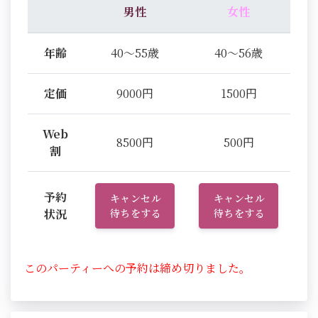
男性
女性
年齢
40～55歳
40～56歳
定価
9000円
1500円
Web
8500円
500円
割
予約
キャンセル
キャンセル
状況
待ちをする
待ちをする
このパーティーへの予約は締め切りました。