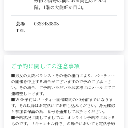
最初の信号の横にある黄色のビル４
階。1階の大龍軒が目印。
会場
0353483808
TEL
ご予約に関しての注意事項
■男女の人数バランス・その他の理由により、パーティー
の開催を中止する場合がございますので予めご了承下さ
い。その場合、ご予約いただいたお客様にはメールにてご
連絡差し上げます。
■WEB予約はパーティー開催時間の30分前までになりま
す。それ以降はお電話にてお申し込みください。身元確認
と参加者保護の為、番号を通知してお掛けください。
■予約状況に関してましては、オンライン予約枠における
ものです。「キャンセル待ち」の場合においても電話予約