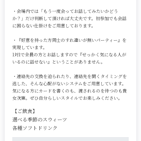
・会場内では「もう一度会ってお話してみたいかどう
か？」だけ判断して頂ければ大丈夫です。初参加でも会話
に困らない仕掛けをご用意しております。
・『好意を持った方同士のすれ違いが無いパーティー』を
実現しています。
1対1で全員の方とお話しますので『せっかく気になる人が
いるのに話せない』ということがありません。
・連絡先の交換を迫られたり、連絡先を聞くタイミングを
逃した、そんな心配がないシステムをご用意しています。
気になる方にカードを書くのも、渡されるのを待つのも貴
女次第。ぜひ自分らしいスタイルでお楽しみください。
【ご飲食】
選べる季節のスウィーツ
各種ソフトドリンク