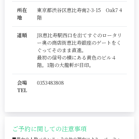
所在
東京都渋谷区恵比寿南2-3-15 Oak7 4
地
階
道順
JR恵比寿駅西口を出てすぐのロータリ
ー奥の商店街恵比寿銀座のゲートをく
ぐってそのまま直進。
最初の信号の横にある黄色のビル４
階。1階の大龍軒が目印。
会場
0353483808
TEL
ご予約に関しての注意事項