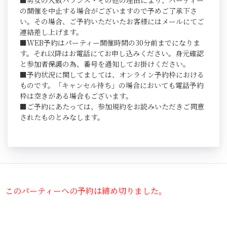
■男女の人数バランス・その他の理由により、パーティー
の開催を中止する場合がございますので予めご了承下さ
い。その場合、ご予約いただいたお客様にはメールにてご
連絡差し上げます。
■WEB予約はパーティー開催時間の30分前までになりま
す。それ以降はお電話にてお申し込みください。身元確認
と参加者保護の為、番号を通知してお掛けください。
■予約状況に関してましては、オンライン予約枠における
ものです。「キャンセル待ち」の場合においても電話予約
枠は空きがある場合もございます。
■ご予約にあたっては、参加規約をお読みいただきご同意
されたものとみなします。
このパーティーへの予約は締め切りました。