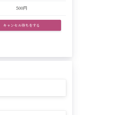
500円
キャンセル待ちをする