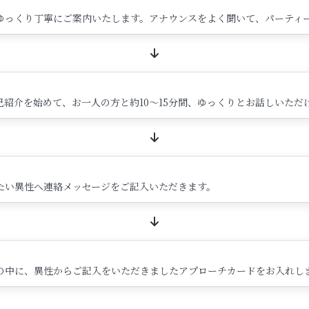
ゆっくり丁寧にご案内いたします。アナウンスをよく聞いて、パーティ
紹介を始めて、お一人の方と約10～15分間、ゆっくりとお話しいただ
たい異性へ連絡メッセージをご記入いただきます。
の中に、異性からご記入をいただきましたアプローチカードをお入れし