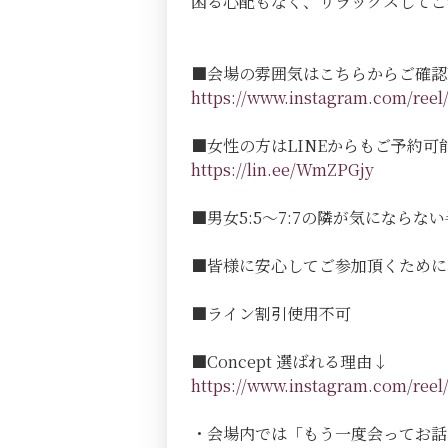
困る心配もなく、リラックスしてご
■会場の雰囲気はこちらからご確認
https://www.instagram.com/r
■女性の方はLINEからもご予約可
https://lin.ee/WmZPGjy
■男女5:5～7:7の隣が気にならない半個室
■皆様に安心してご参加頂くために
■ライン割引使用不可
■Concept 選ばれる理由↓
https://www.instagram.com/r
・会場内では「もう一度会ってお話