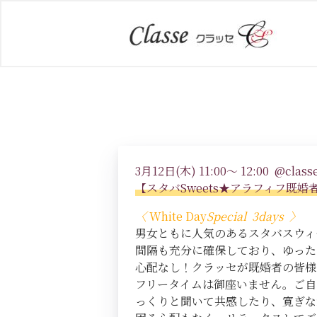
3月12日(木) 11:00～ 12:00 @classe
【スタバSweets★アラフィフ既
〈
White Day
Special 3days
〉
男女ともに人気のあるスタバスウィ
間隔も充分に確保しており、ゆった
心配なし！クラッセが既婚者の皆様
フリータイムは御座いません。ご自
っくりと聞いて共感したり、寛ぎな