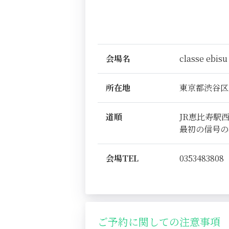
会場名
classe ebisu
所在地
東京都渋谷区恵比
道順
JR恵比寿駅
最初の信号の
会場TEL
0353483808
ご予約に関しての注意事項