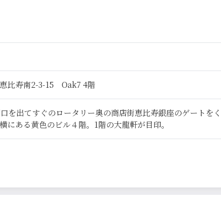
寿南2-3-15 Oak7 4階
西口を出てすぐのロータリー奥の商店街恵比寿銀座のゲートを
横にある黄色のビル４階。1階の大龍軒が目印。