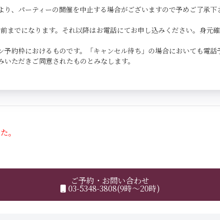
より、パーティーの開催を中止する場合がございますので予めご了承下
0分前までになります。それ以降はお電話にてお申し込みください。身元
ン予約枠におけるものです。「キャンセル待ち」の場合においても電話
みいただきご同意されたものとみなします。
した。
ご予約・お問い合わせ
03-5348-3808(9時～20時)