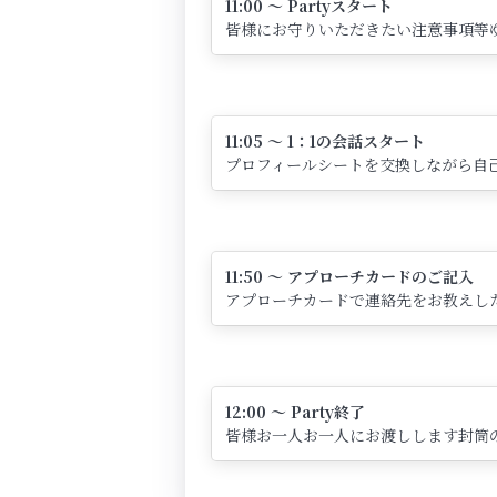
11:00 ～ Partyスタート
皆様にお守りいただきたい注意事項等
11:05 ～ 1：1の会話スタート
プロフィールシートを交換しながら自己
11:50 ～ アプローチカードのご記入
アプローチカードで連絡先をお教えし
12:00 ～ Party終了
皆様お一人お一人にお渡しします封筒