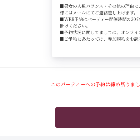
■男女の人数バランス・その他の理由に
様にはメールにてご連絡差し上げます。
■WEB予約はパーティー開催時間の3
掛けください。
■予約状況に関してましては、オンライ
■ご予約にあたっては、参加規約をお読
このパーティーへの予約は締め切りま