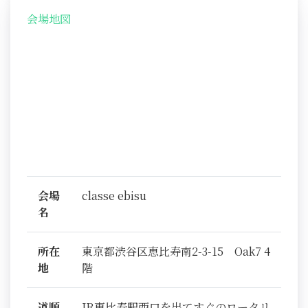
会場地図
会場
classe ebisu
名
所在
東京都渋谷区恵比寿南2-3-15 Oak7 4
地
階
道順
JR恵比寿駅西口を出てすぐのロータリ