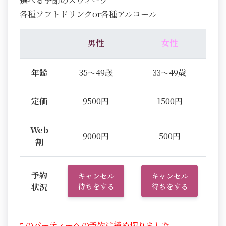
選べる季節のスウィーツ
各種ソフトドリンクor各種アルコール
男性
女性
年齢
35～49歳
33～49歳
定価
9500円
1500円
Web
9000円
500円
割
予約
キャンセル
キャンセル
状況
待ちをする
待ちをする
このパーティーへの予約は締め切りました。