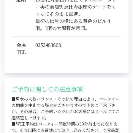
ー奥の商店街恵比寿銀座のゲートをく
ぐってそのまま直進。
最初の信号の横にある黄色のビル４
階。1階の大龍軒が目印。
会場
0353483808
TEL
ご予約に関しての注意事項
■男女の人数バランス・その他の理由により、パーティー
の開催を中止する場合がございますので予めご了承下さ
い。その場合、ご予約いただいたお客様にはメールにてご
連絡差し上げます。
■WEB予約はパーティー開催時間の30分前までになりま
す。それ以降はお電話にてお申し込みください。身元確認