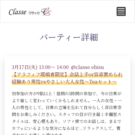
パーティー詳細
3月17日(火) 13:00～ 14:00 @classe ebisu
【アラフィフ既婚者限定】会話上手or容姿褒められ
経験あり男性vsやさしい大人女性～Teaセット～
初参加の方が9割以上！昼間の1時間の参加で、今の日常が
より愉しく変わっていくかもしれません。一人の女性・一
人の男性として、日常の立場を忘れて自分らしく非日常空
間をお楽しみください。スタッフの目が行き届く半個室ス
タイルは、安心感もあり、ソファ席でのお話しは、まるで
カフェにいるような気分になるほど...リラックスして、寛