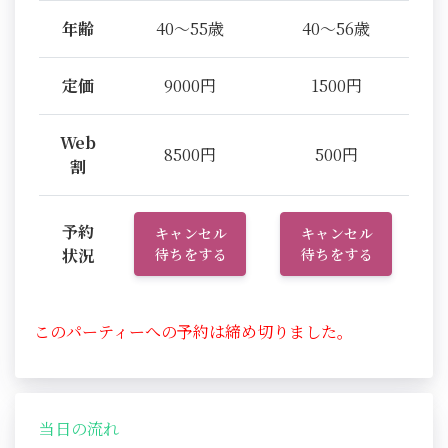
年齢
40～55歳
40～56歳
定価
9000円
1500円
Web
8500円
500円
割
予約
キャンセル
キャンセル
状況
待ちをする
待ちをする
このパーティーへの予約は締め切りました。
当日の流れ