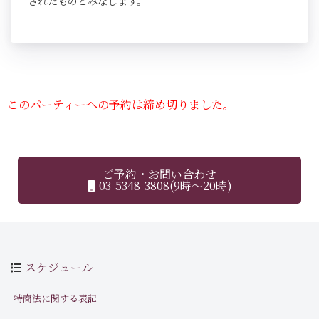
されたものとみなします。
このパーティーへの予約は締め切りました。
ご予約・お問い合わせ
03-5348-3808(9時～20時)
スケジュール
特商法に関する表記