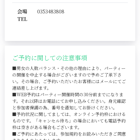
会場
0353483808
TEL
ご予約に関しての注意事項
■男女の人数バランス・その他の理由により、パーティー
の開催を中止する場合がございますので予めご了承下さ
い。その場合、ご予約いただいたお客様にはメールにてご
連絡差し上げます。
■WEB予約はパーティー開催時間の30分前までになりま
す。それ以降はお電話にてお申し込みください。身元確認
と参加者保護の為、番号を通知してお掛けください。
■予約状況に関してましては、オンライン予約枠における
ものです。「キャンセル待ち」の場合においても電話予約
枠は空きがある場合もございます。
■ご予約にあたっては、参加規約をお読みいただきご同意