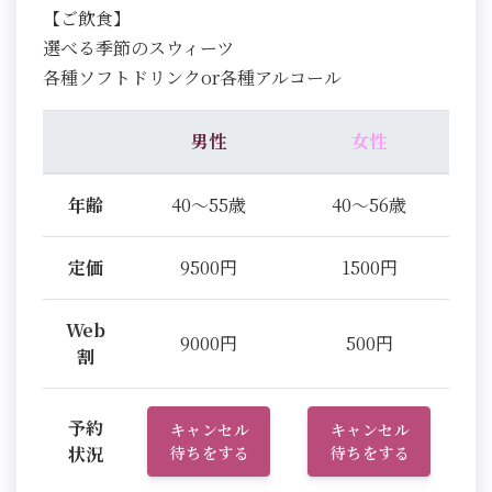
【ご飲食】
選べる季節のスウィーツ
各種ソフトドリンクor各種アルコール
男性
女性
年齢
40～55歳
40～56歳
定価
9500円
1500円
Web
9000円
500円
割
予約
キャンセル
キャンセル
状況
待ちをする
待ちをする