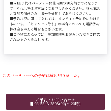
■WEB予約はパーティー開催時間の30分前までになりま
す。それ以降はお電話にてお申し込みください。身元確認
と参加者保護の為、番号を通知してお掛けください。
■予約状況に関してましては、オンライン予約枠における
ものです。「キャンセル待ち」の場合においても電話予約
枠は空きがある場合もございます。
■ご予約にあたっては、参加規約をお読みいただきご同意
されたものとみなします。
このパーティーへの予約は締め切りました。
ご予約・お問い合わせ
03-5348-3808(9時～20時)