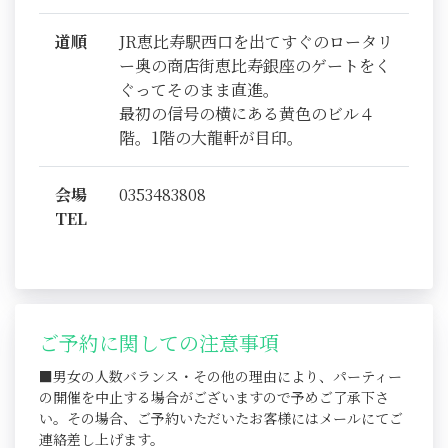
道順
JR恵比寿駅西口を出てすぐのロータリ
ー奥の商店街恵比寿銀座のゲートをく
ぐってそのまま直進。
最初の信号の横にある黄色のビル４
階。1階の大龍軒が目印。
会場
0353483808
TEL
ご予約に関しての注意事項
■男女の人数バランス・その他の理由により、パーティー
の開催を中止する場合がございますので予めご了承下さ
い。その場合、ご予約いただいたお客様にはメールにてご
連絡差し上げます。