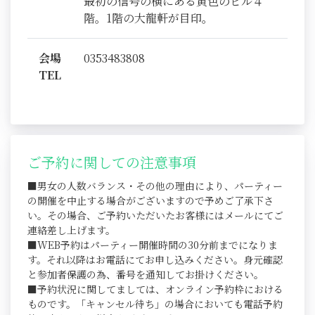
最初の信号の横にある黄色のビル４
階。1階の大龍軒が目印。
会場
0353483808
TEL
ご予約に関しての注意事項
■男女の人数バランス・その他の理由により、パーティー
の開催を中止する場合がございますので予めご了承下さ
い。その場合、ご予約いただいたお客様にはメールにてご
連絡差し上げます。
■WEB予約はパーティー開催時間の30分前までになりま
す。それ以降はお電話にてお申し込みください。身元確認
と参加者保護の為、番号を通知してお掛けください。
■予約状況に関してましては、オンライン予約枠における
ものです。「キャンセル待ち」の場合においても電話予約