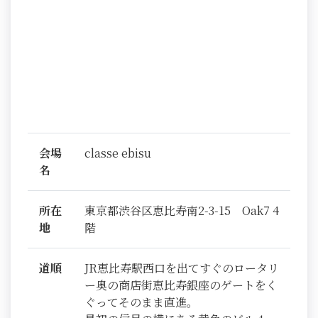
会場
classe ebisu
名
所在
東京都渋谷区恵比寿南2-3-15 Oak7 4
地
階
道順
JR恵比寿駅西口を出てすぐのロータリ
ー奥の商店街恵比寿銀座のゲートをく
ぐってそのまま直進。