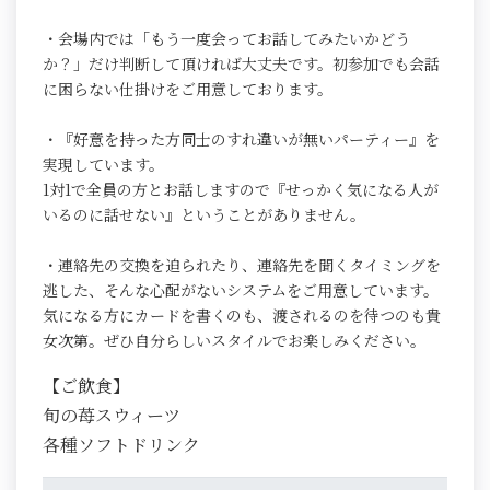
・会場内では「もう一度会ってお話してみたいかどう
か？」だけ判断して頂ければ大丈夫です。初参加でも会話
に困らない仕掛けをご用意しております。
・『好意を持った方同士のすれ違いが無いパーティー』を
実現しています。
1対1で全員の方とお話しますので『せっかく気になる人が
いるのに話せない』ということがありません。
・連絡先の交換を迫られたり、連絡先を聞くタイミングを
逃した、そんな心配がないシステムをご用意しています。
気になる方にカードを書くのも、渡されるのを待つのも貴
女次第。ぜひ自分らしいスタイルでお楽しみください。
【ご飲食】
旬の苺スウィーツ
各種ソフトドリンク