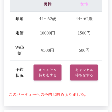
男性
女性
年齢
44～62歳
44～62歳
定価
10000円
1500円
Web
9500円
500円
割
予約
キャンセル
キャンセル
状況
待ちをする
待ちをする
このパーティーへの予約は締め切りました。