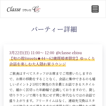
パーティー詳細
3月22日(日) 11:00～ 12:00 @classe ebisu
【旬の苺Sweets★44～62歳既婚者限定】ゆっくり
会話を楽しむ大人隠れ家ラウンジ
ご飲食はすべてスタッフがお席までご用意いたしますの
で、お席の移動をすることなく、会話に集中できるのも嬉
しいポイント♪1対1で異性の方全員とお話できるスタイル
で、細かく区切った年齢幅で企画しておりますので、貸し
切りラウンジで周りを気にせず同じ年代ならではの会話で
盛り上がります。フリータイムはなく、連絡先交換はスタ