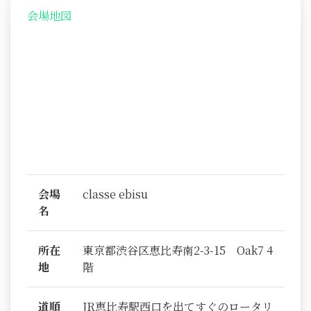
会場地図
会場
classe ebisu
名
所在
東京都渋谷区恵比寿南2-3-15 Oak7 4
地
階
道順
JR恵比寿駅西口を出てすぐのロータリ