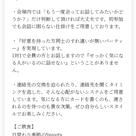
・会場内では「もう一度会ってお話してみたいかど
うか？」だけ判断して頂ければ大丈夫です。初参加
でも会話に困らない仕掛けをご用意しております。
・『好意を持った方同士のすれ違いが無いパーティ
ー』を実現しています。
1対1で全員の方とお話しますので『せっかく気にな
る人がいるのに話せない』ということがありませ
ん。
・連絡先の交換を迫られたり、連絡先を聞くタイミ
ングを逃した、そんな心配がないシステムをご用意
しています。気になる方にカードを書くのも、渡さ
れるのを待つのも貴女次第。ぜひ自分らしいスタイ
ルでお楽しみください。
【ご飲食】
日替わり季節のSweets