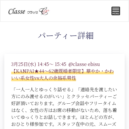
パーティー詳細
3月25日(水) 14:45～ 15:45 @classe ebisu
【KANPAI★44～62歳既婚者限定】華やか・かわ
いい系女性vs大人の余裕系男性
「一人一人とゆっくり話せる」「連絡先を渡したい
方にのみ渡せるのがいい」とクラッセパーティーご
好評頂いております。グループ会話やフリータイム
はなく、女性の方はお席の移動がないため、落ち着
いてゆっくりとお話しできます。ほとんどの方が、
おひとり様参加です。スタッフ在中の元、スムーズ