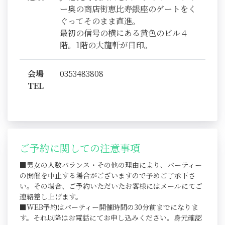
ー奥の商店街恵比寿銀座のゲートをく
ぐってそのまま直進。
最初の信号の横にある黄色のビル４
階。1階の大龍軒が目印。
会場
0353483808
TEL
ご予約に関しての注意事項
■男女の人数バランス・その他の理由により、パーティー
の開催を中止する場合がございますので予めご了承下さ
い。その場合、ご予約いただいたお客様にはメールにてご
連絡差し上げます。
■WEB予約はパーティー開催時間の30分前までになりま
す。それ以降はお電話にてお申し込みください。身元確認