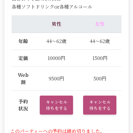
各種ソフトドリンクor各種アルコール
男性
女性
年齢
44～62歳
44～62歳
定価
10000円
1500円
Web
9500円
500円
割
予約
キャンセル
キャンセル
状況
待ちをする
待ちをする
このパーティーへの予約は締め切りました。