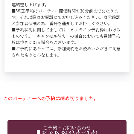
連絡差し上げます。
■WEB予約はパーティー開催時間の30分前までになりま
す。それ以降はお電話にてお申し込みください。身元確認
と参加者保護の為、番号を通知してお掛けください。
■予約状況に関してましては、オンライン予約枠における
ものです。「キャンセル待ち」の場合においても電話予約
枠は空きがある場合もございます。
■ご予約にあたっては、参加規約をお読みいただきご同意
されたものとみなします。
このパーティーへの予約は締め切りました。
ご予約・お問い合わせ
03-5348-3808(9時～20時)