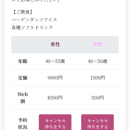
【ご飲食】
ハーゲンダッツアイス
各種ソフトドリンク
男性
女性
年齢
40～55歳
40～56歳
定価
9000円
1500円
Web
8500円
500円
割
予約
キャンセル
キャンセル
状況
待ちをする
待ちをする