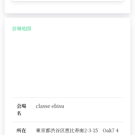
会場地図
会場
classe ebisu
名
所在
東京都渋谷区恵比寿南2-3-15 Oak7 4