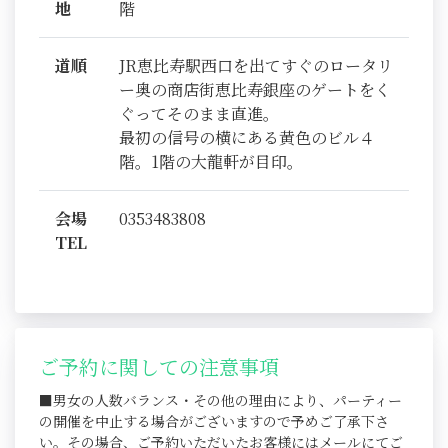
地
階
道順
JR恵比寿駅西口を出てすぐのロータリ
ー奥の商店街恵比寿銀座のゲートをく
ぐってそのまま直進。
最初の信号の横にある黄色のビル４
階。1階の大龍軒が目印。
会場
0353483808
TEL
ご予約に関しての注意事項
■男女の人数バランス・その他の理由により、パーティー
の開催を中止する場合がございますので予めご了承下さ
い。その場合、ご予約いただいたお客様にはメールにてご