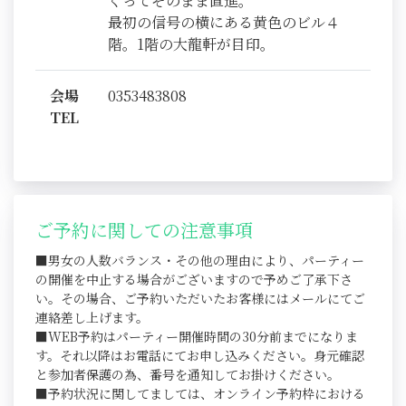
ぐってそのまま直進。
最初の信号の横にある黄色のビル４
階。1階の大龍軒が目印。
会場
0353483808
TEL
ご予約に関しての注意事項
■男女の人数バランス・その他の理由により、パーティー
の開催を中止する場合がございますので予めご了承下さ
い。その場合、ご予約いただいたお客様にはメールにてご
連絡差し上げます。
■WEB予約はパーティー開催時間の30分前までになりま
す。それ以降はお電話にてお申し込みください。身元確認
と参加者保護の為、番号を通知してお掛けください。
■予約状況に関してましては、オンライン予約枠における