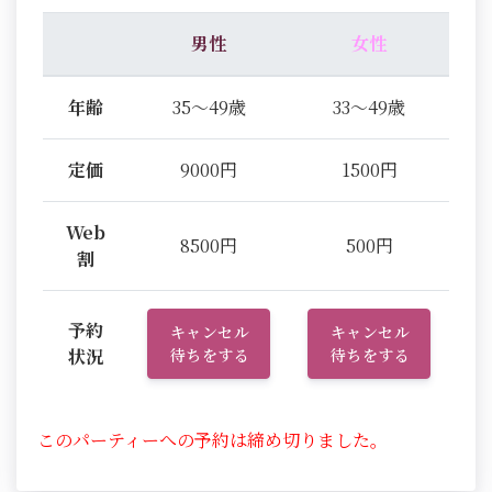
男性
女性
年齢
35～49歳
33～49歳
定価
9000円
1500円
Web
8500円
500円
割
予約
キャンセル
キャンセル
状況
待ちをする
待ちをする
このパーティーへの予約は締め切りました。