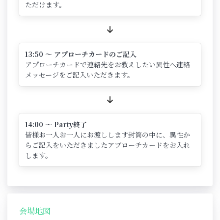
ただけます。
13:50 ～ アプローチカードのご記入
アプローチカードで連絡先をお教えしたい異性へ連絡
メッセージをご記入いただきます。
14:00 ～ Party終了
皆様お一人お一人にお渡しします封筒の中に、異性か
らご記入をいただきましたアプローチカードをお入れ
します。
会場地図