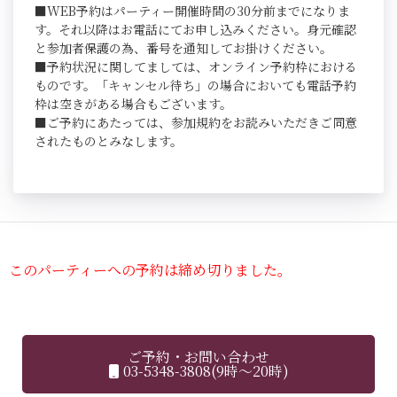
■WEB予約はパーティー開催時間の30分前までになりま
す。それ以降はお電話にてお申し込みください。身元確認
と参加者保護の為、番号を通知してお掛けください。
■予約状況に関してましては、オンライン予約枠における
ものです。「キャンセル待ち」の場合においても電話予約
枠は空きがある場合もございます。
■ご予約にあたっては、参加規約をお読みいただきご同意
されたものとみなします。
このパーティーへの予約は締め切りました。
ご予約・お問い合わせ
03-5348-3808(9時～20時)