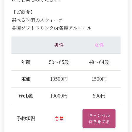
【ご飲食】
選べる季節のスウィーツ
各種ソフトドリンクor各種アルコール
男性
女性
年齢
50～65歳
48～64歳
定価
10500円
1500円
Web割
10000円
500円
キャンセル
予約状況
急募
待ちをする