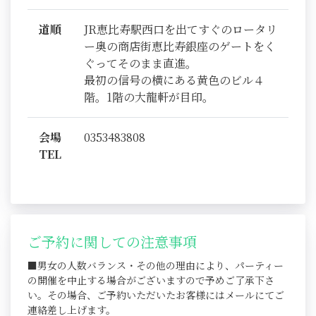
道順
JR恵比寿駅西口を出てすぐのロータリ
ー奥の商店街恵比寿銀座のゲートをく
ぐってそのまま直進。
最初の信号の横にある黄色のビル４
階。1階の大龍軒が目印。
会場
0353483808
TEL
ご予約に関しての注意事項
■男女の人数バランス・その他の理由により、パーティー
の開催を中止する場合がございますので予めご了承下さ
い。その場合、ご予約いただいたお客様にはメールにてご
連絡差し上げます。