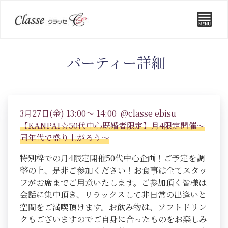
パーティー詳細
3月27日(金) 13:00～ 14:00 @classe ebisu
【KANPAI☆50代中心既婚者限定】月4限定開催～
同年代で盛り上がろう～
特別枠での月4限定開催50代中心企画！ご予定を調
整の上、是非ご参加ください！お食事は全てスタッ
フがお席までご用意いたします。ご参加頂く皆様は
会話に集中頂き、リラックスして非日常の出逢いと
空間をご満喫頂けます。お飲み物は、ソフトドリン
クもございますのでご自身に合ったものをお楽しみ