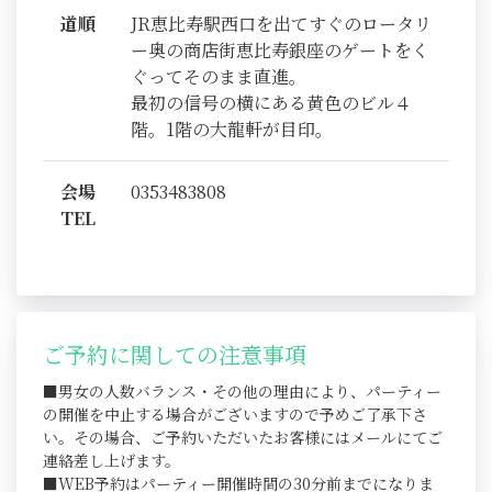
道順
JR恵比寿駅西口を出てすぐのロータリ
ー奥の商店街恵比寿銀座のゲートをく
ぐってそのまま直進。
最初の信号の横にある黄色のビル４
階。1階の大龍軒が目印。
会場
0353483808
TEL
ご予約に関しての注意事項
■男女の人数バランス・その他の理由により、パーティー
の開催を中止する場合がございますので予めご了承下さ
い。その場合、ご予約いただいたお客様にはメールにてご
連絡差し上げます。
■WEB予約はパーティー開催時間の30分前までになりま