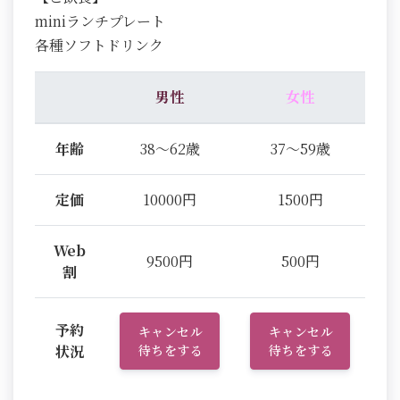
miniランチプレート
各種ソフトドリンク
男性
女性
年齢
38～62歳
37～59歳
定価
10000円
1500円
Web
9500円
500円
割
予約
キャンセル
キャンセル
状況
待ちをする
待ちをする