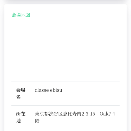
会場地図
会場
classe ebisu
名
所在
東京都渋谷区恵比寿南2-3-15 Oak7 4
地
階