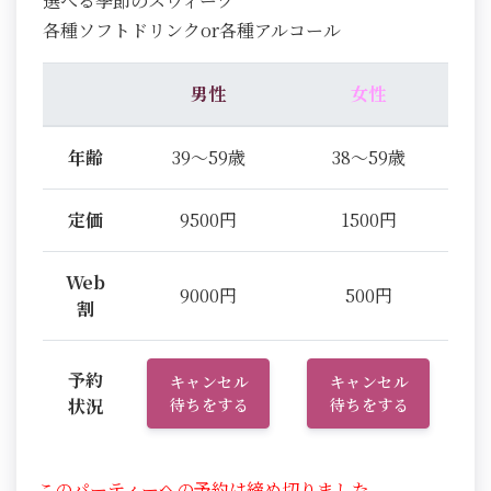
選べる季節のスウィーツ
各種ソフトドリンクor各種アルコール
男性
女性
年齢
39～59歳
38～59歳
定価
9500円
1500円
Web
9000円
500円
割
予約
キャンセル
キャンセル
状況
待ちをする
待ちをする
このパーティーへの予約は締め切りました。