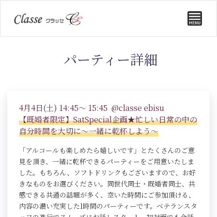
パーティー詳細
4月4日(土) 14:45～ 15:45 @classe ebisu
【既婚者限定】SatSpecial企画★忙しい日常の中の
自分時間を大切に～一緒に乾杯しよう～
「アルコールも楽しめたら嬉しいです」とたくさんのご意
見を頂き、一緒に乾杯できるパーティーをご用意いたしま
した。もちろん、ソフトドリンクもございますので、お好
きなものをお選びください。同世代同士・既婚者同士、共
感できる共通の話題が多く、空いた時間にご参加頂ける、
内容の濃い充実した1時間のパーティーです。ベテランスタ