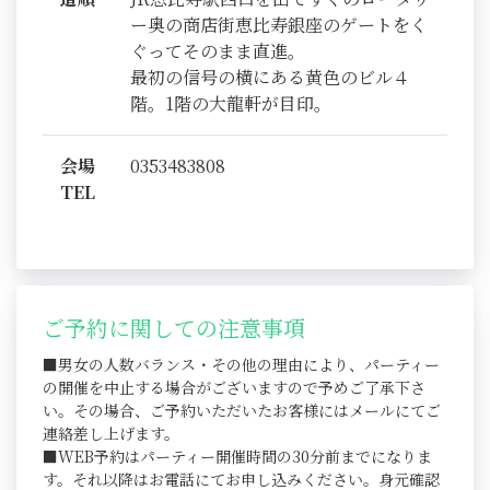
ー奥の商店街恵比寿銀座のゲートをく
ぐってそのまま直進。
最初の信号の横にある黄色のビル４
階。1階の大龍軒が目印。
会場
0353483808
TEL
ご予約に関しての注意事項
■男女の人数バランス・その他の理由により、パーティー
の開催を中止する場合がございますので予めご了承下さ
い。その場合、ご予約いただいたお客様にはメールにてご
連絡差し上げます。
■WEB予約はパーティー開催時間の30分前までになりま
す。それ以降はお電話にてお申し込みください。身元確認