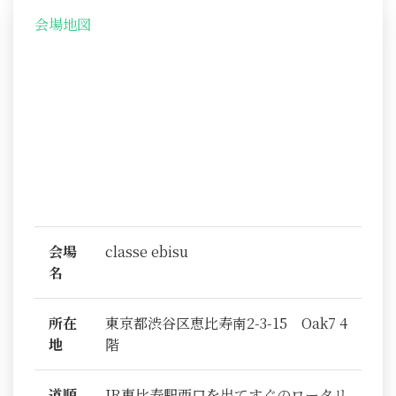
会場地図
会場
classe ebisu
名
所在
東京都渋谷区恵比寿南2-3-15 Oak7 4
地
階
道順
JR恵比寿駅西口を出てすぐのロータリ