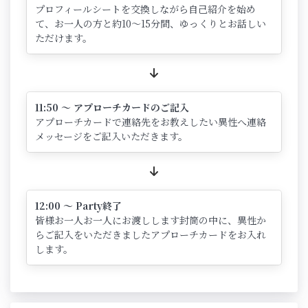
プロフィールシートを交換しながら自己紹介を始め
て、お一人の方と約10～15分間、ゆっくりとお話しい
ただけます。
11:50 ～ アプローチカードのご記入
アプローチカードで連絡先をお教えしたい異性へ連絡
メッセージをご記入いただきます。
12:00 ～ Party終了
皆様お一人お一人にお渡しします封筒の中に、異性か
らご記入をいただきましたアプローチカードをお入れ
します。