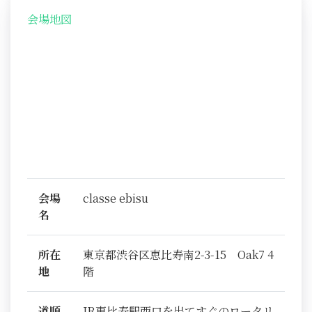
会場地図
会場
classe ebisu
名
所在
東京都渋谷区恵比寿南2-3-15 Oak7 4
地
階
道順
JR恵比寿駅西口を出てすぐのロータリ