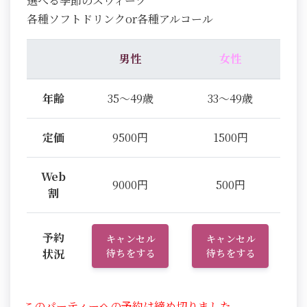
選べる季節のスウィーツ
各種ソフトドリンクor各種アルコール
男性
女性
年齢
35～49歳
33～49歳
定価
9500円
1500円
Web
9000円
500円
割
予約
キャンセル
キャンセル
状況
待ちをする
待ちをする
このパーティーへの予約は締め切りました。