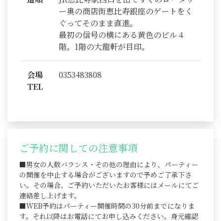
ー奥の商店街恵比寿銀座のゲートをく
ぐってそのまま直進。
最初の信号の横にある黄色のビル４
階。1階の大龍軒が目印。
会場
0353483808
TEL
ご予約に関しての注意事項
■男女の人数バランス・その他の理由により、パーティー
の開催を中止する場合がございますので予めご了承下さ
い。その場合、ご予約いただいたお客様にはメールにてご
連絡差し上げます。
■WEB予約はパーティー開催時間の30分前までになりま
す。それ以降はお電話にてお申し込みください。身元確認