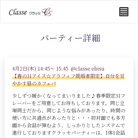
パーティー詳細
4月2日(木) 14:45～ 15:45 @classe ebisu
【春の31アイス☆アラフィフ既婚者限定】自分を甘
やかす昼のカフェパ
少しずつ暖かくなってまいりました♪春季限定31フ
レーバーをご用意してお待ちしております。同じ立
場同士だから、同じような悩みがあったり、時間の
使い方に共通点があったりと・・・初対面でも多方
面から会話が弾むよう、しっかりとしたシステムで
進行しておりますクラッセパーティーは、1体1会話