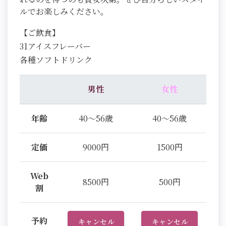
ルでお楽しみください。
【ご飲食】
31アイスフレーバー
各種ソフトドリンク
男性
女性
年齢
40～56歳
40～56歳
定価
9000円
1500円
Web
8500円
500円
割
予約
キャンセル
キャンセル