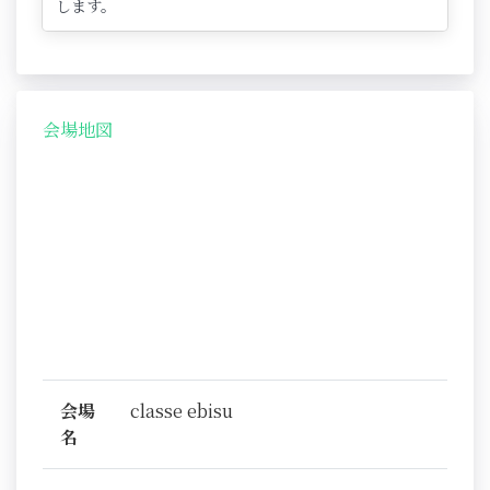
します。
会場地図
会場
classe ebisu
名