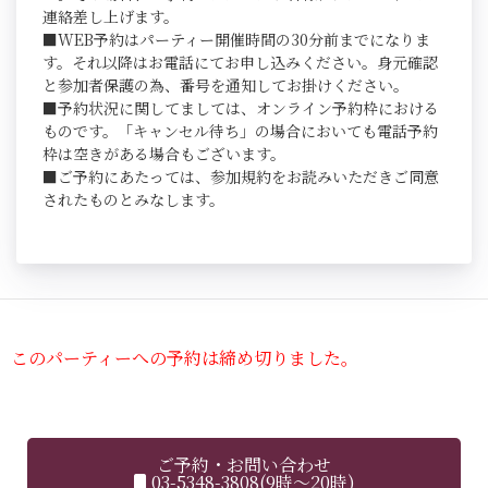
連絡差し上げます。
■WEB予約はパーティー開催時間の30分前までになりま
す。それ以降はお電話にてお申し込みください。身元確認
と参加者保護の為、番号を通知してお掛けください。
■予約状況に関してましては、オンライン予約枠における
ものです。「キャンセル待ち」の場合においても電話予約
枠は空きがある場合もございます。
■ご予約にあたっては、参加規約をお読みいただきご同意
されたものとみなします。
このパーティーへの予約は締め切りました。
ご予約・お問い合わせ
03-5348-3808(9時～20時)