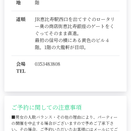
地
階
道順
JR恵比寿駅西口を出てすぐのロータリ
ー奥の商店街恵比寿銀座のゲートをく
ぐってそのまま直進。
最初の信号の横にある黄色のビル４
階。1階の大龍軒が目印。
会場
0353483808
TEL
ご予約に関しての注意事項
■男女の人数バランス・その他の理由により、パーティー
の開催を中止する場合がございますので予めご了承下さ
い。その場合、ご予約いただいたお客様にはメールにてご