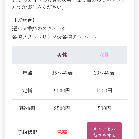
ルでお楽しみください。
【ご飲食】
選べる季節のスウィーツ
各種ソフトドリンクor各種アルコール
男性
女性
年齢
35～49歳
33～49歳
定価
9000円
1500円
Web割
8500円
500円
キャンセル
予約状況
急募
待ちをする