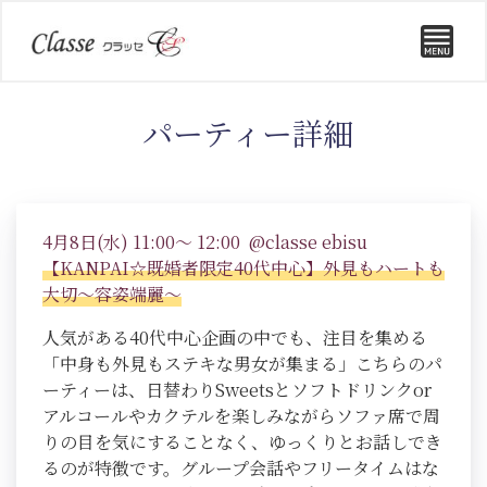
パーティー詳細
4月8日(水) 11:00～ 12:00 @classe ebisu
【KANPAI☆既婚者限定40代中心】外見もハートも
大切～容姿端麗～
人気がある40代中心企画の中でも、注目を集める
「中身も外見もステキな男女が集まる」こちらのパ
ーティーは、日替わりSweetsとソフトドリンクor
アルコールやカクテルを楽しみながらソファ席で周
りの目を気にすることなく、ゆっくりとお話しでき
るのが特徴です。グループ会話やフリータイムはな