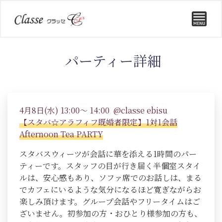
パーティー詳細
4月8日(水) 13:00～ 14:00 @classe ebisu
【スタバ☆アラフィフ既婚者限定】1対1会話
Afternoon Tea PARTY
スタバスウィーツが会話に華を添える1時間のパー
ティーです。スタッフの目が行き届く半個室スタイ
ルは、安心感もあり、ソファ席でのお話しは、まる
でカフェにいるような気分になるほど寛ぎながらお
楽しみ頂けます。グループ会話やフリータイムはご
ざいません。初参加の方・おひとり様参加の方も、