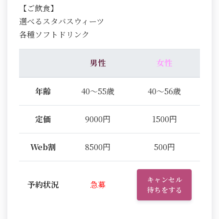
【ご飲食】
選べるスタバスウィーツ
各種ソフトドリンク
男性
女性
年齢
40～55歳
40～56歳
定価
9000円
1500円
Web割
8500円
500円
キャンセル
予約状況
急募
待ちをする