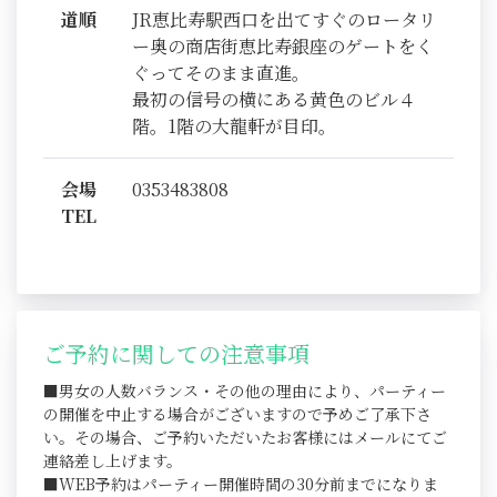
道順
JR恵比寿駅西口を出てすぐのロータリ
ー奥の商店街恵比寿銀座のゲートをく
ぐってそのまま直進。
最初の信号の横にある黄色のビル４
階。1階の大龍軒が目印。
会場
0353483808
TEL
ご予約に関しての注意事項
■男女の人数バランス・その他の理由により、パーティー
の開催を中止する場合がございますので予めご了承下さ
い。その場合、ご予約いただいたお客様にはメールにてご
連絡差し上げます。
■WEB予約はパーティー開催時間の30分前までになりま