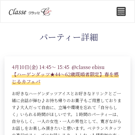
パーティー詳細
4月10日(金) 14:45～ 15:45 @classe ebisu
【ハーゲンダッツ★44～62歳既婚者限定】春を感
じるカフェパ
お好きなハーゲンダッツアイスとお好きなドリンクとご一
緒に会話が弾む♪お持ち帰りのお菓子もご用意しておりま
す♪大人だって自由に、立場や環境を忘れて「自分らし
く」いられる時間がほしいです。１時間のパーティーは、
自分らしく、一人の女性・一人の男性として、寛ぎながら
お話しをお楽しみ頂きたいと思います。ベテランスタッフ