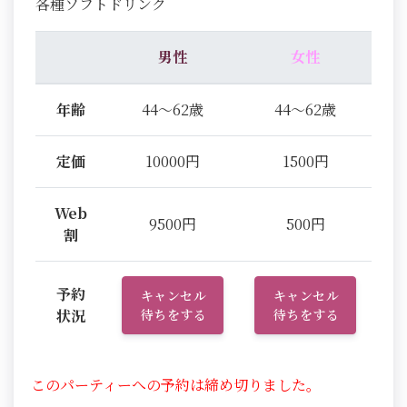
各種ソフトドリンク
男性
女性
年齢
44～62歳
44～62歳
定価
10000円
1500円
Web
9500円
500円
割
予約
キャンセル
キャンセル
状況
待ちをする
待ちをする
このパーティーへの予約は締め切りました。