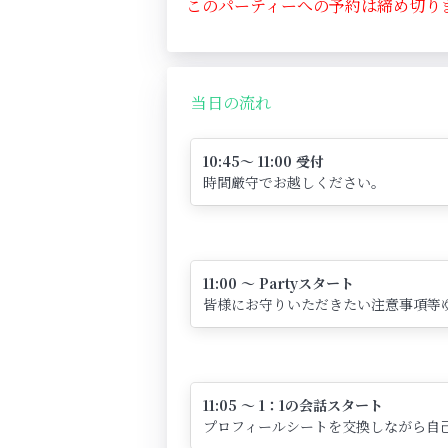
このパーティーへの予約は締め切り
当日の流れ
10:45～ 11:00 受付
時間厳守でお越しください。
11:00 ～ Partyスタート
皆様にお守りいただきたい注意事項等
11:05 ～ 1：1の会話スタート
プロフィールシートを交換しながら自己