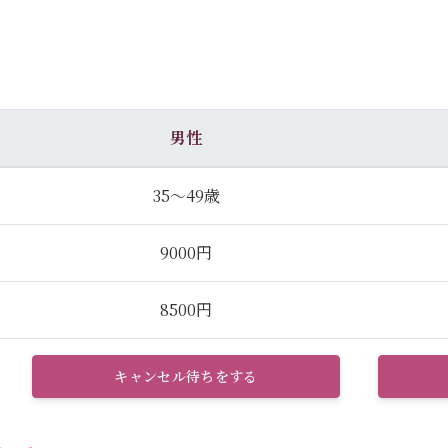
男性
35～49歳
9000円
8500円
キャンセル待ちをする