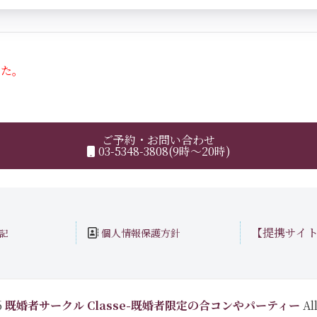
した。
ご予約・お問い合わせ
03-5348-3808(9時～20時)
【提携サイ
個人情報保護方針
記
6
既婚者サークル Classe-既婚者限定の合コンやパーティー
All