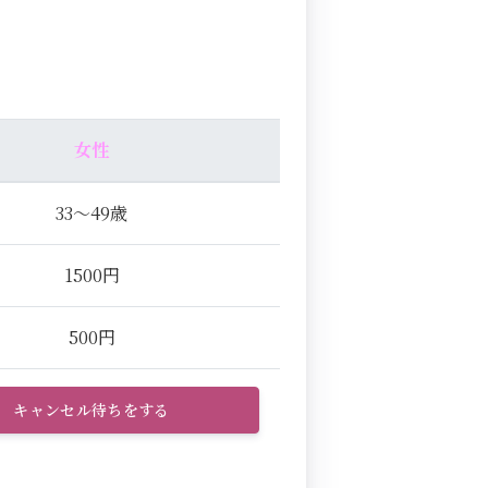
女性
33～49歳
1500円
500円
キャンセル待ちをする