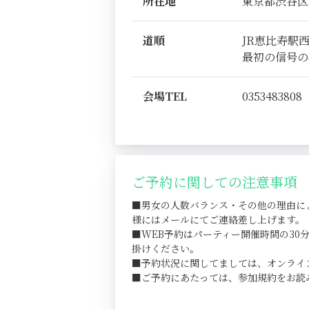
所在地
東京都渋谷区恵比
道順
JR恵比寿駅
最初の信号の
会場TEL
0353483808
ご予約に関しての注意事項
■男女の人数バランス・その他の理由に
様にはメールにてご連絡差し上げます。
■WEB予約はパーティー開催時間の3
掛けください。
■予約状況に関してましては、オンライ
■ご予約にあたっては、参加規約をお読