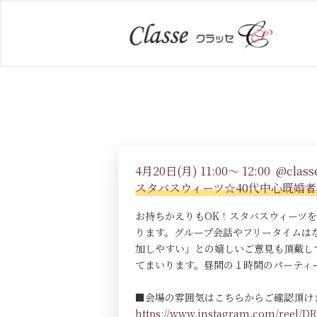
4月20日(月) 11:00～ 12:00 @classe
スタバスウィーツ☆40代中心既婚
お持ちかえりもOK！スタバスウィーツ
ります。グループ会話やフリータイムは
加しやすい」との嬉しいご意見も頂戴し
てまいります。昼間の１時間のパーティ
■会場の雰囲気はこちらからご確認頂け
https://www.instagram.com/reel