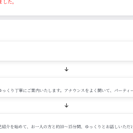
ました。
ゆっくり丁寧にご案内いたします。アナウンスをよく聞いて、パーティ
紹介を始めて、お一人の方と約10～15分間、ゆっくりとお話しいただ