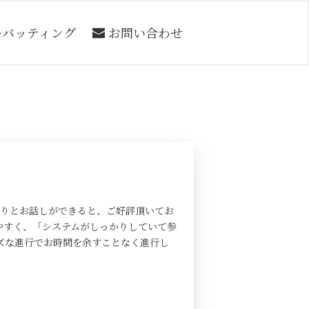
ーバッティング
お問い合わせ
たりとお話しができると、ご好評頂いてお
やすく、「システムがしっかりしていて参
ズな進行でお時間を余すことなく進行し