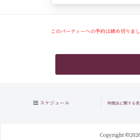
このパーティーへの予約は締め切りま
スケジュール
特商法に関する表
Copyright ©202