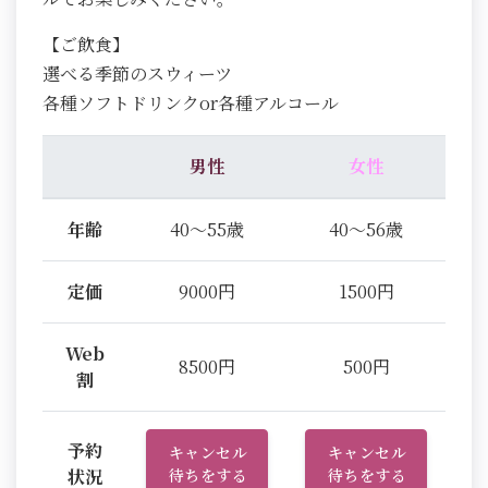
【ご飲食】
選べる季節のスウィーツ
各種ソフトドリンクor各種アルコール
男性
女性
年齢
40～55歳
40～56歳
定価
9000円
1500円
Web
8500円
500円
割
予約
キャンセル
キャンセル
状況
待ちをする
待ちをする