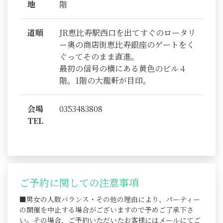
地
階
道順
JR恵比寿駅西口を出てすぐのロータリ
ー奥の商店街恵比寿銀座のゲートをく
ぐってそのまま直進。
最初の信号の横にある黄色のビル４
階。1階の大龍軒が目印。
会場
0353483808
TEL
ご予約に関しての注意事項
■男女の人数バランス・その他の理由により、パーティー
の開催を中止する場合がございますので予めご了承下さ
い。その場合、ご予約いただいたお客様にはメールにてご