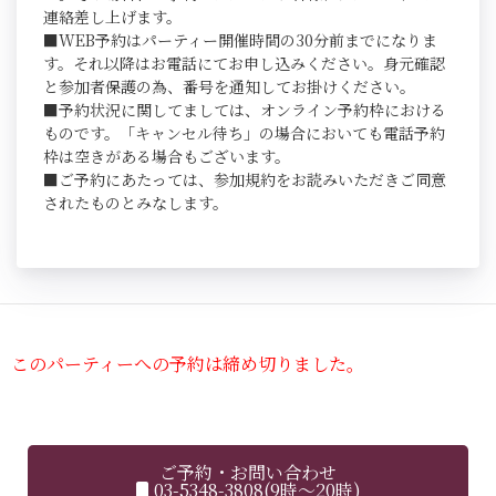
連絡差し上げます。
■WEB予約はパーティー開催時間の30分前までになりま
す。それ以降はお電話にてお申し込みください。身元確認
と参加者保護の為、番号を通知してお掛けください。
■予約状況に関してましては、オンライン予約枠における
ものです。「キャンセル待ち」の場合においても電話予約
枠は空きがある場合もございます。
■ご予約にあたっては、参加規約をお読みいただきご同意
されたものとみなします。
このパーティーへの予約は締め切りました。
ご予約・お問い合わせ
03-5348-3808(9時～20時)