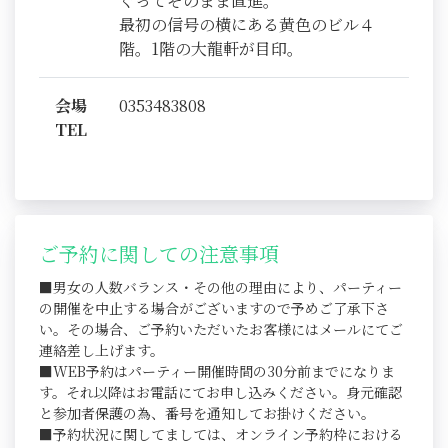
ぐってそのまま直進。
最初の信号の横にある黄色のビル４
階。1階の大龍軒が目印。
会場
0353483808
TEL
ご予約に関しての注意事項
■男女の人数バランス・その他の理由により、パーティー
の開催を中止する場合がございますので予めご了承下さ
い。その場合、ご予約いただいたお客様にはメールにてご
連絡差し上げます。
■WEB予約はパーティー開催時間の30分前までになりま
す。それ以降はお電話にてお申し込みください。身元確認
と参加者保護の為、番号を通知してお掛けください。
■予約状況に関してましては、オンライン予約枠における