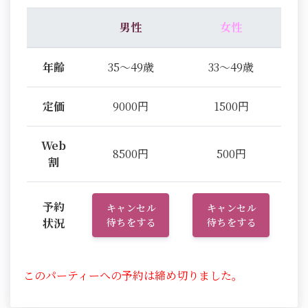
男性
女性
年齢
35～49歳
33～49歳
定価
9000円
1500円
Web
8500円
500円
割
予約
キャンセル
キャンセル
状況
待ちをする
待ちをする
このパーティーへの予約は締め切りました。