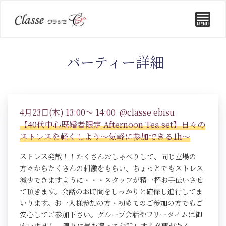
パーティー詳細
4月23日(木) 13:00～ 14:00 @classe ebisu
【40代中心既婚者限定 Afternoon Tea set】日々の
ストレスを軽くしよう～気軽に参加できる1h～
ストレス発散！！たくさんおしゃべりして、同じ立場の
方々からたくさんの刺激をもらい、ちょっとでもストレス
減少できますように・・・スタッフが精一杯お手伝いさせ
て頂きます。会話のお時間をしっかりと確保し進行してま
いります。お一人様参加の方・初めてのご参加の方でもご
安心してご参加下さい。グループ会話やフリータイムは御