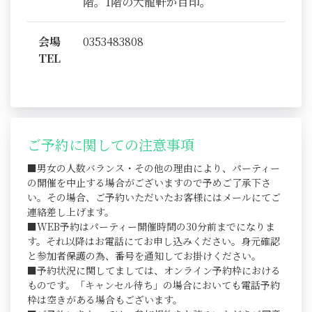
階。1階の大龍軒が目印。
会場
0353483808
TEL
ご予約に関しての注意事項
■男女の人数バランス・その他の理由により、パーティー
の開催を中止する場合がございますので予めご了承下さ
い。その場合、ご予約いただいたお客様にはメールにてご
連絡差し上げます。
■WEB予約はパーティー開催時間の30分前までになりま
す。それ以降はお電話にてお申し込みください。身元確認
と参加者保護の為、番号を通知してお掛けください。
■予約状況に関してましては、オンライン予約枠における
ものです。「キャンセル待ち」の場合においても電話予約
枠は空きがある場合もございます。