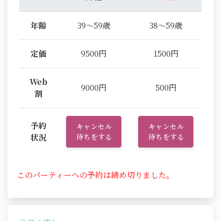
年齢
39～59歳
38～59歳
定価
9500円
1500円
Web
9000円
500円
割
予約
キャンセル
キャンセル
状況
待ちをする
待ちをする
このパーティーへの予約は締め切りました。