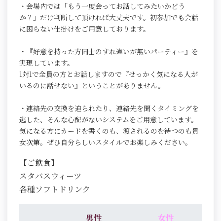
・会場内では「もう一度会ってお話してみたいかどう
か？」だけ判断して頂ければ大丈夫です。初参加でも会話
に困らない仕掛けをご用意しております。
・『好意を持った方同士のすれ違いが無いパーティー』を
実現しています。
1対1で全員の方とお話しますので『せっかく気になる人が
いるのに話せない』ということがありません。
・連絡先の交換を迫られたり、連絡先を聞くタイミングを
逃した、そんな心配がないシステムをご用意しています。
気になる方にカードを書くのも、渡されるのを待つのも貴
女次第。ぜひ自分らしいスタイルでお楽しみください。
【ご飲食】
スタバスウィーツ
各種ソフトドリンク
男性
女性