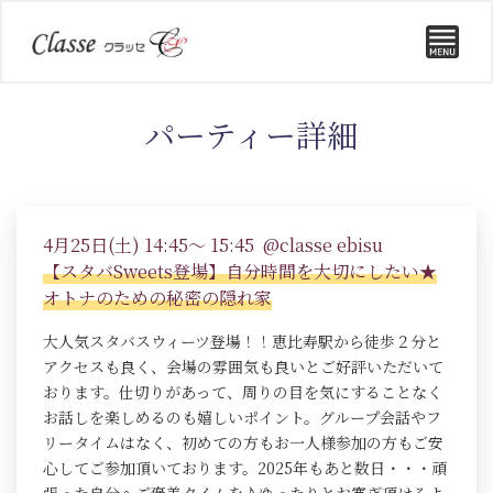
パーティー詳細
4月25日(土) 14:45～ 15:45 @classe ebisu
【スタバSweets登場】自分時間を大切にしたい★
オトナのための秘密の隠れ家
大人気スタバスウィーツ登場！！恵比寿駅から徒歩２分と
アクセスも良く、会場の雰囲気も良いとご好評いただいて
おります。仕切りがあって、周りの目を気にすることなく
お話しを楽しめるのも嬉しいポイント。グループ会話やフ
リータイムはなく、初めての方もお一人様参加の方もご安
心してご参加頂いております。2025年もあと数日・・・頑