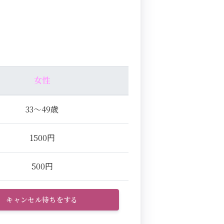
女性
33～49歳
1500円
500円
キャンセル待ちをする