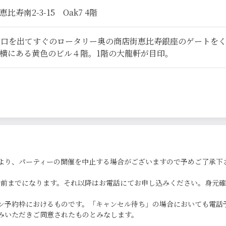
寿南2-3-15 Oak7 4階
西口を出てすぐのロータリー奥の商店街恵比寿銀座のゲートを
横にある黄色のビル４階。1階の大龍軒が目印。
より、パーティーの開催を中止する場合がございますので予めご了承下
0分前までになります。それ以降はお電話にてお申し込みください。身元
ン予約枠におけるものです。「キャンセル待ち」の場合においても電話
みいただきご同意されたものとみなします。