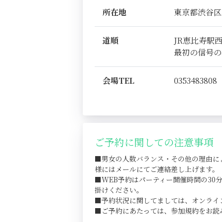
所在地
東京都渋谷区恵比
道順
JR恵比寿駅
最初の信号の
会場TEL
0353483808
ご予約に関しての注意事項
■男女の人数バランス・その他の理由に
様にはメールにてご連絡差し上げます。
■WEB予約はパーティー開催時間の3
掛けください。
■予約状況に関してましては、オンライ
■ご予約にあたっては、参加規約をお読