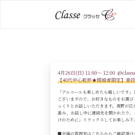
4月26日(日) 11:00～ 12:00 @classe
【40代中心乾杯★既婚者限定】普
「アルコールも楽しめたら嬉しいです」
ございますので、お好きなものをお選び
っくりとお話しいただきます。視野が広
進み、お話し中に連絡先を聞かれたり、
けのために」リラックスしてお楽しみ下
■会場の雰囲気はこちらからご確認頂け