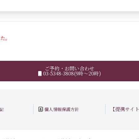
した。
ご予約・お問い合わせ
03-5348-3808(9時～20時)
【提携サイ
個人情報保護方針
記