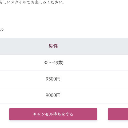
らしいスタイルでお楽しみください。
ル
男性
35～49歳
9500円
9000円
キャンセル待ちをする