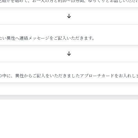
紹介を始めて、お一人の方と約10～15分間、ゆっくりとお話しいただ
たい異性へ連絡メッセージをご記入いただきます。
の中に、異性からご記入をいただきましたアプローチカードをお入れし