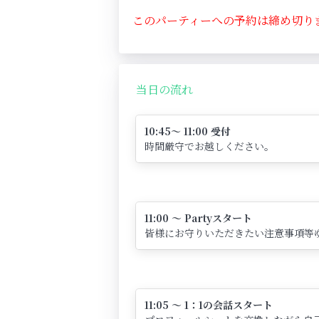
このパーティーへの予約は締め切り
当日の流れ
10:45～ 11:00 受付
時間厳守でお越しください。
11:00 ～ Partyスタート
皆様にお守りいただきたい注意事項等
11:05 ～ 1：1の会話スタート