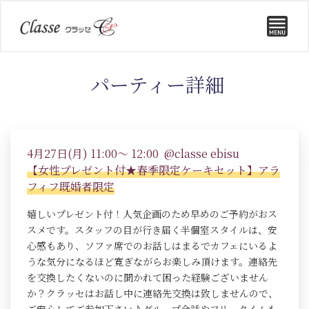
パーティー詳細
4月27日(月) 11:00～ 12:00 @classe ebisu
【女性プレゼント付★春季限定ケーキセット】アラ
フィフ既婚者限定
嬉しいプレゼント付！人気企画のため早めのご予約がおス
スメです。スタッフの目が行き届く半個室スタイルは、安
心感もあり、ソファ席でのお話しはまるでカフェにいるよ
うな気分になるほど寛ぎながらお楽しみ頂けます。連絡先
を交換したくないのに聞かれて困った経験ございません
か？クラッセはお話し中に連絡先交換は致しませんので、