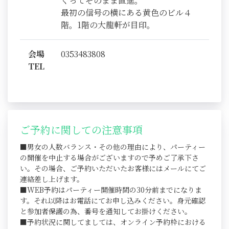
ぐってそのまま直進。
最初の信号の横にある黄色のビル４
階。1階の大龍軒が目印。
会場
0353483808
TEL
ご予約に関しての注意事項
■男女の人数バランス・その他の理由により、パーティー
の開催を中止する場合がございますので予めご了承下さ
い。その場合、ご予約いただいたお客様にはメールにてご
連絡差し上げます。
■WEB予約はパーティー開催時間の30分前までになりま
す。それ以降はお電話にてお申し込みください。身元確認
と参加者保護の為、番号を通知してお掛けください。
■予約状況に関してましては、オンライン予約枠における