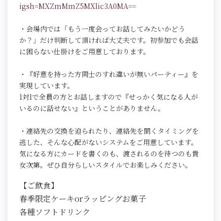
igsh=MXZmMmZ5MXlic3A0MA==
・会場内では「もう一度会ってお話してみたいかどう
か？」だけ判断して頂ければ大丈夫です。初参加でも会話
に困らない仕掛けをご用意しております。
・『好意を持った方同士のすれ違いが無いパーティー』を
実現しています。
1対1で全員の方とお話しますので『せっかく気になる人が
いるのに話せない』ということがありません。
・連絡先の交換を迫られたり、連絡先を聞くタイミングを
逃した、そんな心配がないシステムをご用意しています。
気になる方にカードを書くのも、渡されるのを待つのも貴
女次第。ぜひ自分らしいスタイルでお楽しみください。
【ご飲食】
春季限定ケーキorラッピングお菓子
各種ソフトドリンク