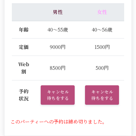
男性
女性
年齢
40～55歳
40～56歳
定価
9000円
1500円
Web
8500円
500円
割
予約
キャンセル
キャンセル
状況
待ちをする
待ちをする
このパーティーへの予約は締め切りました。