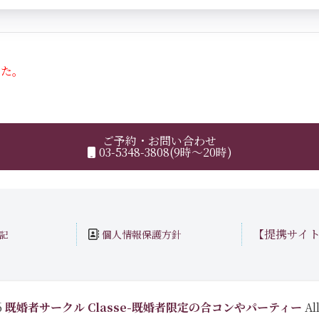
した。
ご予約・お問い合わせ
03-5348-3808(9時～20時)
【提携サイ
個人情報保護方針
記
6
既婚者サークル Classe-既婚者限定の合コンやパーティー
All