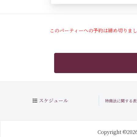
このパーティーへの予約は締め切りま
スケジュール
特商法に関する表
Copyright ©202