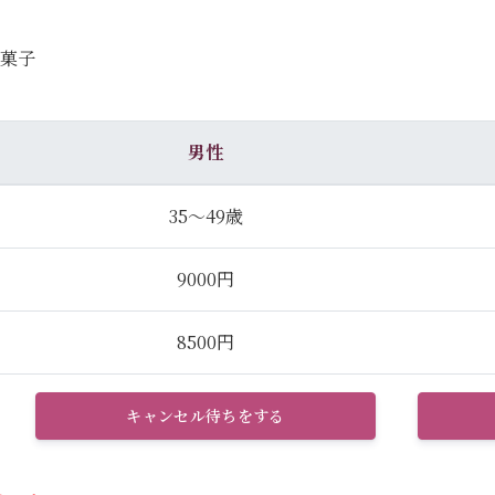
お菓子
男性
35～49歳
9000円
8500円
キャンセル待ちをする