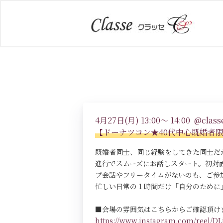
4月27日(月) 13:00～ 14:00 @classe
【ドーナツコン★40代中心既婚者
既婚者同士、同じ経験をしてきた同士だ
進行でスムーズにお話しスタート。初対
プ会話やフリータイムがないのも、ご参
忙しい日常の１時間だけ「自分のために
■会場の雰囲気はこちらからご確認頂け
https://www.instagram.com/reel/