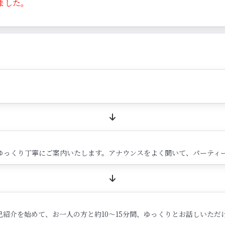
ました。
ゆっくり丁寧にご案内いたします。アナウンスをよく聞いて、パーティ
紹介を始めて、お一人の方と約10～15分間、ゆっくりとお話しいただ