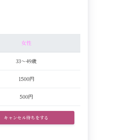
女性
33～49歳
1500円
500円
キャンセル待ちをする