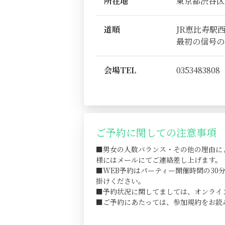
所在地
東京都渋谷区恵比
道順
JR恵比寿駅
最初の信号の
会場TEL
0353483808
ご予約に関しての注意事項
■男女の人数バランス・その他の理由に
様にはメールにてご連絡差し上げます。
■WEB予約はパーティー開催時間の3
掛けください。
■予約状況に関してましては、オンライ
■ご予約にあたっては、参加規約をお読