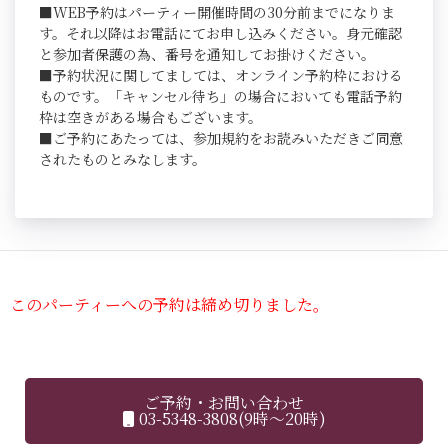
■WEB予約はパーティー開催時間の30分前までになりま
す。それ以降はお電話にてお申し込みください。身元確認
と参加者保護の為、番号を通知してお掛けください。
■予約状況に関してましては、オンライン予約枠における
ものです。「キャンセル待ち」の場合においても電話予約
枠は空きがある場合もございます。
■ご予約にあたっては、参加規約をお読みいただきご同意
されたものとみなします。
このパーティーへの予約は締め切りました。
ご予約・お問い合わせ
03-5348-3808(9時～20時)