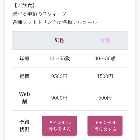
【ご飲食】
選べる季節のスウィーツ
各種ソフトドリンクor各種アルコール
男性
女性
年齢
40～55歳
40～56歳
定価
9500円
1500円
Web
9000円
500円
割
予約
キャンセル
キャンセル
状況
待ちをする
待ちをする