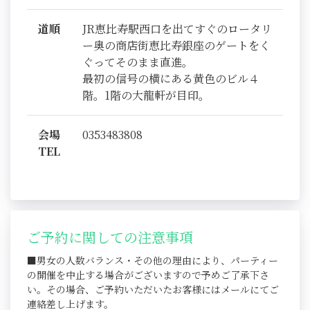
道順
JR恵比寿駅西口を出てすぐのロータリ
ー奥の商店街恵比寿銀座のゲートをく
ぐってそのまま直進。
最初の信号の横にある黄色のビル４
階。1階の大龍軒が目印。
会場
0353483808
TEL
ご予約に関しての注意事項
■男女の人数バランス・その他の理由により、パーティー
の開催を中止する場合がございますので予めご了承下さ
い。その場合、ご予約いただいたお客様にはメールにてご
連絡差し上げます。