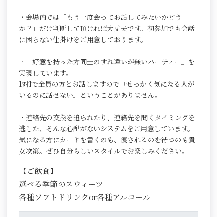
・会場内では「もう一度会ってお話してみたいかどう
か？」だけ判断して頂ければ大丈夫です。初参加でも会話
に困らない仕掛けをご用意しております。
・『好意を持った方同士のすれ違いが無いパーティー』を
実現しています。
1対1で全員の方とお話しますので『せっかく気になる人が
いるのに話せない』ということがありません。
・連絡先の交換を迫られたり、連絡先を聞くタイミングを
逃した、そんな心配がないシステムをご用意しています。
気になる方にカードを書くのも、渡されるのを待つのも貴
女次第。ぜひ自分らしいスタイルでお楽しみください。
【ご飲食】
選べる季節のスウィーツ
各種ソフトドリンクor各種アルコール