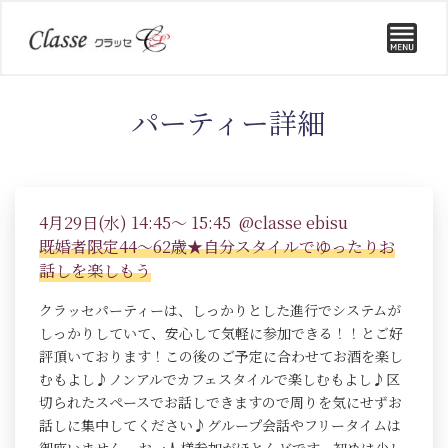
パーティー詳細
4月29日(水) 14:45～ 15:45 @classe ebisu
既婚者限定44～62歳★自分スタイルでゆったりお
話しを楽しもう
クラッセパーティーは、しっかりとした進行でシステムが
しっかりしていて、安心して気軽に参加できる！！とご好
評頂いております！この後のご予定に合わせてお酒を楽し
むもよし♪ノンアルでカフェスタイルで楽しむもよし♪区
切られたスペースでお話しできますので周りを気にせずお
話しに集中してください♪グループ会話やフリータイムは