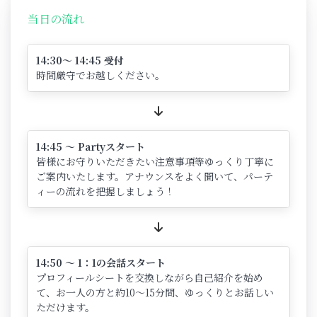
当日の流れ
14:30～ 14:45 受付
時間厳守でお越しください。
14:45 ～ Partyスタート
皆様にお守りいただきたい注意事項等ゆっくり丁寧に
ご案内いたします。アナウンスをよく聞いて、パーテ
ィーの流れを把握しましょう！
14:50 ～ 1：1の会話スタート
プロフィールシートを交換しながら自己紹介を始め
て、お一人の方と約10～15分間、ゆっくりとお話しい
ただけます。