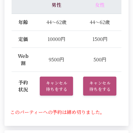
男性
女性
年齢
44～62歳
44～62歳
定価
10000円
1500円
Web
9500円
500円
割
予約
キャンセル
キャンセル
状況
待ちをする
待ちをする
このパーティーへの予約は締め切りました。