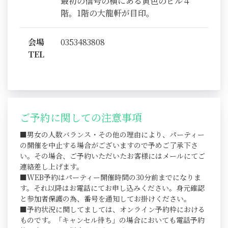
最初の信号の横にある黄色のビル４
階。1階の大龍軒が目印。
会場
0353483808
TEL
ご予約に関しての注意事項
■男女の人数バランス・その他の理由により、パーティー
の開催を中止する場合がございますので予めご了承下さ
い。その場合、ご予約いただいたお客様にはメールにてご
連絡差し上げます。
■WEB予約はパーティー開催時間の30分前までになりま
す。それ以降はお電話にてお申し込みください。身元確認
と参加者保護の為、番号を通知してお掛けください。
■予約状況に関してましては、オンライン予約枠における
ものです。「キャンセル待ち」の場合においても電話予約