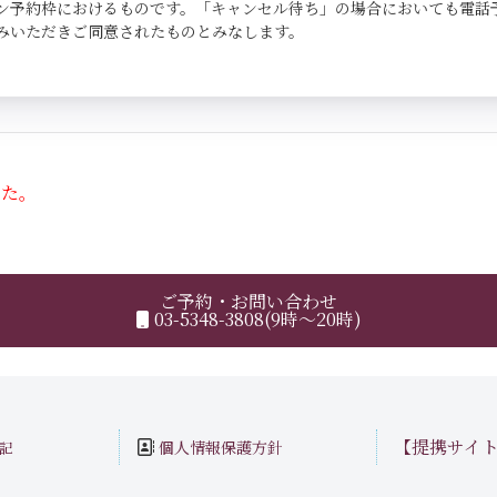
ン予約枠におけるものです。「キャンセル待ち」の場合においても電話
みいただきご同意されたものとみなします。
した。
ご予約・お問い合わせ
03-5348-3808(9時～20時)
【提携サイ
個人情報保護方針
記