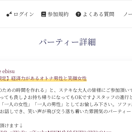
ログイン
参加規約
よくある質問
ノ
パーティー詳細
 ebisu
婚者限定】経済力があるオトナ男性と笑顔女性
ための時間を作れる」と、ステキな大人の皆様にご参加頂いており
っても良し♪お持ち帰りになってもOKです♪スタッフの進行
「一人の女性」「一人の男性」としてお愉しみ下さい。ソファ
お話しでき、笑い声が飛び交う落ち着いた雰囲気のパーティー
頂けます↓