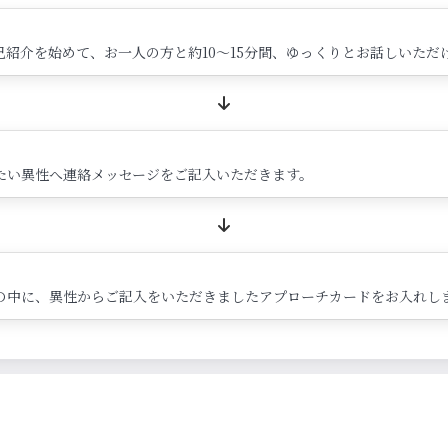
紹介を始めて、お一人の方と約10～15分間、ゆっくりとお話しいただ
たい異性へ連絡メッセージをご記入いただきます。
の中に、異性からご記入をいただきましたアプローチカードをお入れし