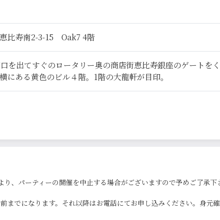
寿南2-3-15 Oak7 4階
西口を出てすぐのロータリー奥の商店街恵比寿銀座のゲートを
横にある黄色のビル４階。1階の大龍軒が目印。
より、パーティーの開催を中止する場合がございますので予めご了承下
0分前までになります。それ以降はお電話にてお申し込みください。身元