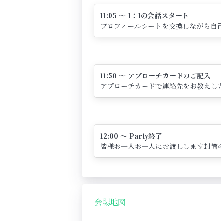
11:05 ～ 1：1の会話スタート
プロフィールシートを交換しながら自己
11:50 ～ アプローチカードのご記入
アプローチカードで連絡先をお教えし
12:00 ～ Party終了
皆様お一人お一人にお渡しします封筒
会場地図