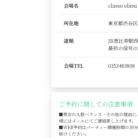
会場名
classe ebisu
所在地
東京都渋谷区恵比
道順
JR恵比寿駅
最初の信号の
会場TEL
0353483808
ご予約に関しての注意事項
■男女の人数バランス・その他の理由に
様にはメールにてご連絡差し上げます。
■WEB予約はパーティー開催時間の3
掛けください。