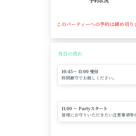
予約状況
このパーティーへの予約は締め切り
当日の流れ
10:45～ 11:00 受付
時間厳守でお越しください。
11:00 ～ Partyスタート
皆様にお守りいただきたい注意事項等