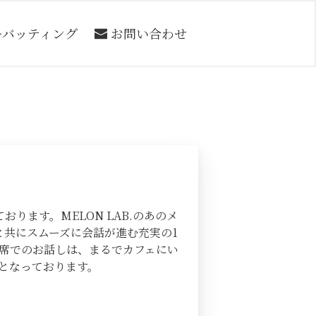
ーバッティング
お問い合わせ
ます。MELON LAB.のあのメ
と共にスムーズに会話が進む充実の1
席でのお話しは、まるでカフェにい
となっております。