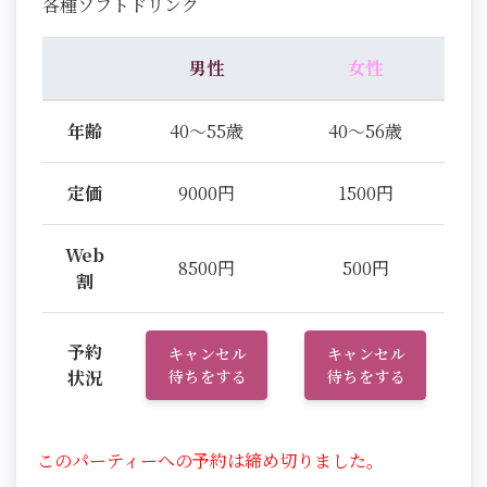
各種ソフトドリンク
男性
女性
年齢
40～55歳
40～56歳
定価
9000円
1500円
Web
8500円
500円
割
予約
キャンセル
キャンセル
状況
待ちをする
待ちをする
このパーティーへの予約は締め切りました。