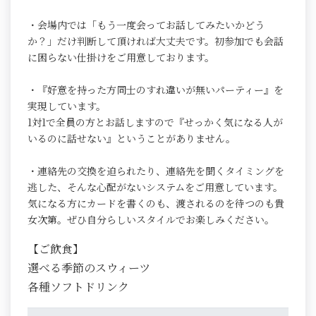
・会場内では「もう一度会ってお話してみたいかどう
か？」だけ判断して頂ければ大丈夫です。初参加でも会話
に困らない仕掛けをご用意しております。
・『好意を持った方同士のすれ違いが無いパーティー』を
実現しています。
1対1で全員の方とお話しますので『せっかく気になる人が
いるのに話せない』ということがありません。
・連絡先の交換を迫られたり、連絡先を聞くタイミングを
逃した、そんな心配がないシステムをご用意しています。
気になる方にカードを書くのも、渡されるのを待つのも貴
女次第。ぜひ自分らしいスタイルでお楽しみください。
【ご飲食】
選べる季節のスウィーツ
各種ソフトドリンク