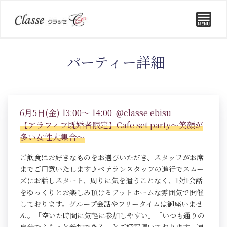
パーティー詳細
6月5日(金) 13:00～ 14:00 @classe ebisu
【アラフィフ既婚者限定】Cafe set party～笑顔が
多い女性大集合～
ご飲食はお好きなものをお選びいただき、スタッフがお席
までご用意いたします♪ベテランスタッフの進行でスムー
ズにお話しスタート、周りに気を遣うことなく、1対1会話
をゆっくりとお楽しみ頂けるアットホームな雰囲気で開催
しております。グループ会話やフリータイムは御座いませ
ん。「空いた時間に気軽に参加しやすい」「いつも通りの