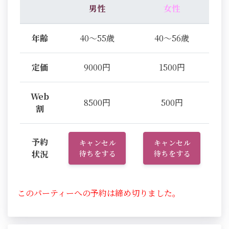
男性
女性
年齢
40～55歳
40～56歳
定価
9000円
1500円
Web
8500円
500円
割
予約
キャンセル
キャンセル
状況
待ちをする
待ちをする
このパーティーへの予約は締め切りました。