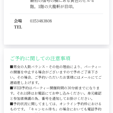
最初の信号の横にある黄色のビル４
階。1階の大龍軒が目印。
会場
0353483808
TEL
ご予約に関しての注意事項
■男女の人数バランス・その他の理由により、パーティー
の開催を中止する場合がございますので予めご了承下さ
い。その場合、ご予約いただいたお客様にはメールにてご
連絡差し上げます。
■WEB予約はパーティー開催時間の30分前までになりま
す。それ以降はお電話にてお申し込みください。身元確認
と参加者保護の為、番号を通知してお掛けください。
■予約状況に関してましては、オンライン予約枠における
ものです。「キャンセル待ち」の場合においても電話予約