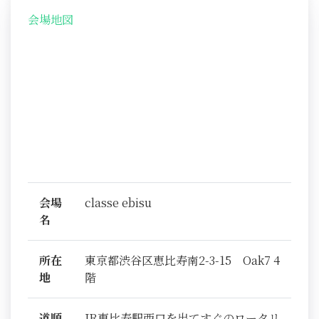
会場地図
会場
classe ebisu
名
所在
東京都渋谷区恵比寿南2-3-15 Oak7 4
地
階
道順
JR恵比寿駅西口を出てすぐのロータリ