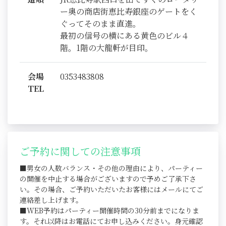
ー奥の商店街恵比寿銀座のゲートをく
ぐってそのまま直進。
最初の信号の横にある黄色のビル４
階。1階の大龍軒が目印。
会場
0353483808
TEL
ご予約に関しての注意事項
■男女の人数バランス・その他の理由により、パーティー
の開催を中止する場合がございますので予めご了承下さ
い。その場合、ご予約いただいたお客様にはメールにてご
連絡差し上げます。
■WEB予約はパーティー開催時間の30分前までになりま
す。それ以降はお電話にてお申し込みください。身元確認