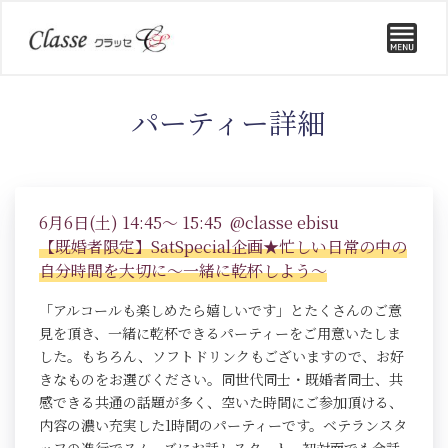
パーティー詳細
6月6日(土) 14:45～ 15:45 @classe ebisu
【既婚者限定】SatSpecial企画★忙しい日常の中の
自分時間を大切に～一緒に乾杯しよう～
「アルコールも楽しめたら嬉しいです」とたくさんのご意
見を頂き、一緒に乾杯できるパーティーをご用意いたしま
した。もちろん、ソフトドリンクもございますので、お好
きなものをお選びください。同世代同士・既婚者同士、共
感できる共通の話題が多く、空いた時間にご参加頂ける、
内容の濃い充実した1時間のパーティーです。ベテランスタ