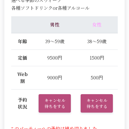
選べる季節のスウィーツ
各種ソフトドリンクor各種アルコール
男性
女性
年齢
39～59歳
38～59歳
定価
9500円
1500円
Web
9000円
500円
割
予約
キャンセル
キャンセル
状況
待ちをする
待ちをする
このパーティーへの予約は締め切りました。