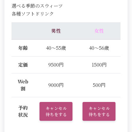
選べる季節のスウィーツ
各種ソフトドリンク
男性
女性
年齢
40～55歳
40～56歳
定価
9500円
1500円
Web
9000円
500円
割
予約
キャンセル
キャンセル
状況
待ちをする
待ちをする