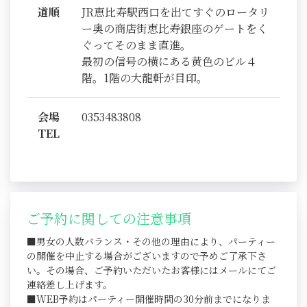
道順
JR恵比寿駅西口を出てすぐのロータリ
ー奥の商店街恵比寿銀座のゲートをく
ぐってそのまま直進。
最初の信号の横にある黄色のビル４
階。1階の大龍軒が目印。
会場
0353483808
TEL
ご予約に関しての注意事項
■男女の人数バランス・その他の理由により、パーティー
の開催を中止する場合がございますので予めご了承下さ
い。その場合、ご予約いただいたお客様にはメールにてご
連絡差し上げます。
■WEB予約はパーティー開催時間の30分前までになりま