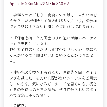
?igsh=MXZmMmZ5MXlic3A0MA=
=
・会場内では「もう一度会ってお話してみたいかど
うか？」だけ判断して頂ければ大丈夫です。初参加
でも会話に困らない仕掛けをご用意しております。
・『好意を持った方同士のすれ違いが無いパーティ
ー』を実現しています。
1対1で全員の方とお話しますので『せっかく気にな
る人がいるのに話せない』ということがありませ
ん。
・連絡先の交換を迫られたり、連絡先を聞くタイミ
ングを逃した、そんな心配がないシステムをご用意
しています。気になる方にカードを書くのも、渡さ
れるのを待つのも貴女次第。ぜひ自分らしいスタイ
ルでお楽しみください。
【ご飲食】