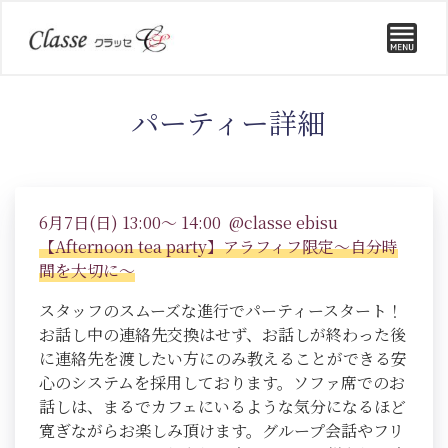
パーティー詳細
6月7日(日) 13:00～ 14:00 @classe ebisu
【Afternoon tea party】アラフィフ限定～自分時
間を大切に～
スタッフのスムーズな進行でパーティースタート！
お話し中の連絡先交換はせず、お話しが終わった後
に連絡先を渡したい方にのみ教えることができる安
心のシステムを採用しております。ソファ席でのお
話しは、まるでカフェにいるような気分になるほど
寛ぎながらお楽しみ頂けます。グループ会話やフリ