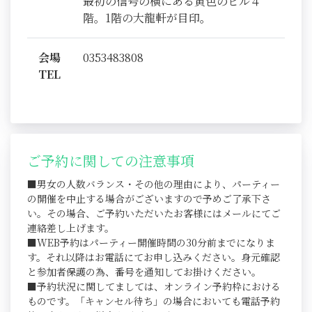
最初の信号の横にある黄色のビル４
階。1階の大龍軒が目印。
会場
0353483808
TEL
ご予約に関しての注意事項
■男女の人数バランス・その他の理由により、パーティー
の開催を中止する場合がございますので予めご了承下さ
い。その場合、ご予約いただいたお客様にはメールにてご
連絡差し上げます。
■WEB予約はパーティー開催時間の30分前までになりま
す。それ以降はお電話にてお申し込みください。身元確認
と参加者保護の為、番号を通知してお掛けください。
■予約状況に関してましては、オンライン予約枠における
ものです。「キャンセル待ち」の場合においても電話予約