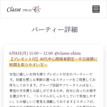
パーティー詳細
6月8日(月) 11:00～ 12:00 @classe ebisu
【プレゼント付】40代中心既婚者限定～平日昼間に
時間を取りやすい方～
女性に嬉しいお持ち帰りプレゼント付きのパーティーで
す。初夏を感じる季節の選べるスウィーツをご用意してお
待ちしております。グループ会話やフリータイムはなく、
異性の方全員とお話しができるため、自分に合ったお相手
を選びやすく、「システムがしっかりしていて参加しやす
い」との嬉しいご意見も頂戴しております♪スタッフが、