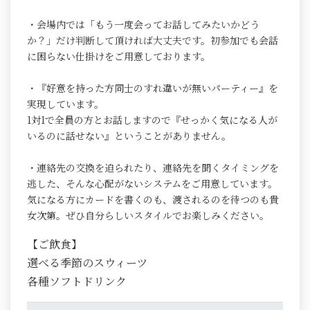
・会場内では「もう一度会ってお話してみたいかどう
か？」だけ判断して頂ければ大丈夫です。初参加でも会話
に困らない仕掛けをご用意しております。
・『好意を持った方同士のすれ違いが無いパーティー』を
実現しています。
1対1で全員の方とお話しますので『せっかく気になる人が
いるのに話せない』ということがありません。
・連絡先の交換を迫られたり、連絡先を聞くタイミングを
逃した、そんな心配がないシステムをご用意しています。
気になる方にカードを書くのも、渡されるのを待つのも貴
女次第。ぜひ自分らしいスタイルでお楽しみください。
【ご飲食】
選べる季節のスウィーツ
各種ソフトドリンク