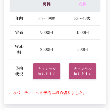
男性
女性
年齢
35～49歳
33～49歳
定価
9000円
1500円
Web
8500円
500円
割
予約
キャンセル
キャンセル
状況
待ちをする
待ちをする
このパーティーへの予約は締め切りました。