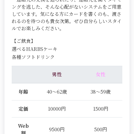
ングを逃した、そんな心配がないシステムをご用意
しています。気になる方にカードを書くのも、渡さ
れるのを待つのも貴女次第。ぜひ自分らしいスタイ
ルでお楽しみください。
【ご飲食】
選べるHARBSケーキ
各種ソフトドリンク
男性
女性
年齢
40～62歳
38～59歳
定価
10000円
1500円
Web
9500円
500円
割