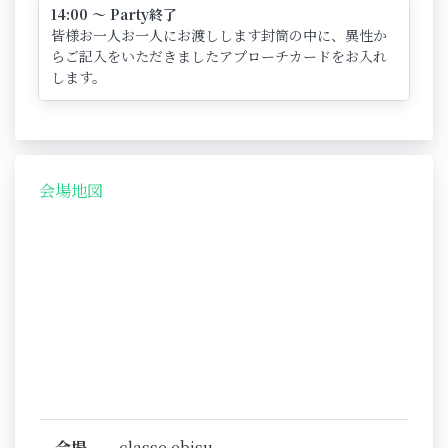
14:00 ～ Party終了
皆様お一人お一人にお渡しします封筒の中に、異性か
らご記入をいただきましたアプローチカードをお入れ
します。
会場地図
会場
classe ebisu