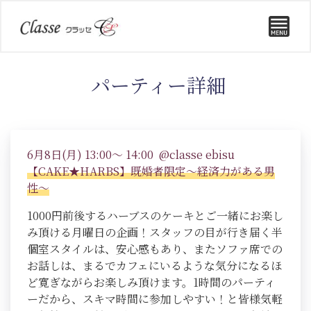
パーティー詳細
6月8日(月) 13:00～ 14:00 @classe ebisu
【CAKE★HARBS】既婚者限定～経済力がある男
性～
1000円前後するハーブスのケーキとご一緒にお楽し
み頂ける月曜日の企画！スタッフの目が行き届く半
個室スタイルは、安心感もあり、またソファ席での
お話しは、まるでカフェにいるような気分になるほ
ど寛ぎながらお楽しみ頂けます。1時間のパーティ
ーだから、スキマ時間に参加しやすい！と皆様気軽