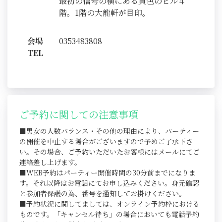
最初の信号の横にある黄色のビル４
階。1階の大龍軒が目印。
会場
0353483808
TEL
ご予約に関しての注意事項
■男女の人数バランス・その他の理由により、パーティー
の開催を中止する場合がございますので予めご了承下さ
い。その場合、ご予約いただいたお客様にはメールにてご
連絡差し上げます。
■WEB予約はパーティー開催時間の30分前までになりま
す。それ以降はお電話にてお申し込みください。身元確認
と参加者保護の為、番号を通知してお掛けください。
■予約状況に関してましては、オンライン予約枠における
ものです。「キャンセル待ち」の場合においても電話予約