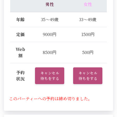
男性
女性
年齢
35～49歳
33～49歳
定価
9000円
1500円
Web
8500円
500円
割
予約
キャンセル
キャンセル
状況
待ちをする
待ちをする
このパーティーへの予約は締め切りました。