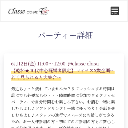
パーティー詳細
6月12日(金) 11:00～ 12:00 @classe ebisu
【乾杯★40代中心既婚者限定】マイナス5歳企画～
若く見られる方大集合～
最近ちょっと疲れていませんか？リフレッシュする時間は
誰にでも必要なもの・・・隙間時間に参加できるクラッセ
パーティーで自分時間をお楽しみ下さい。お酒を一緒に楽
しむもよし♪ソフトドリンクと一緒にゆったりと会話を楽
しむもよし♪スタッフの進行でスムーズにお話しができる
ため、お一人様参加の方・初めてのご参加の方もご安心し