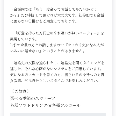
・会場内では「もう一度会ってお話してみたいかどう
か？」だけ判断して頂ければ大丈夫です。初参加でも会話
に困らない仕掛けをご用意しております。
・『好意を持った方同士のすれ違いが無いパーティー』を
実現しています。
1対1で全員の方とお話しますので『せっかく気になる人が
いるのに話せない』ということがありません。
・連絡先の交換を迫られたり、連絡先を聞くタイミングを
逃した、そんな心配がないシステムをご用意しています。
気になる方にカードを書くのも、渡されるのを待つのも貴
女次第。ぜひ自分らしいスタイルでお楽しみください。
【ご飲食】
選べる季節のスウィーツ
各種ソフトドリンクor各種アルコール