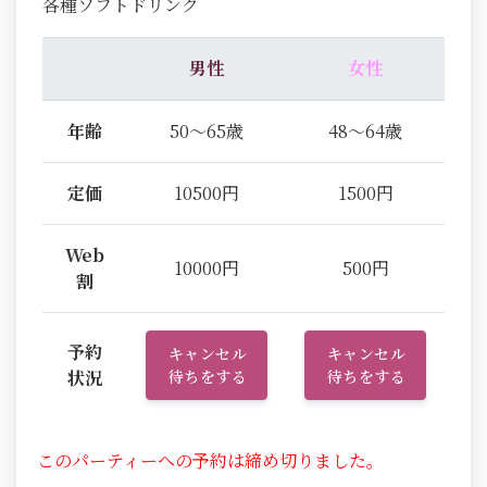
各種ソフトドリンク
男性
女性
年齢
50～65歳
48～64歳
定価
10500円
1500円
Web
10000円
500円
割
予約
キャンセル
キャンセル
状況
待ちをする
待ちをする
このパーティーへの予約は締め切りました。