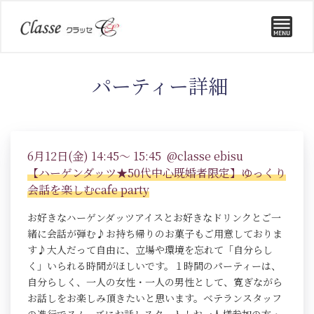
パーティー詳細
6月12日(金) 14:45～ 15:45 @classe ebisu
【ハーゲンダッツ★50代中心既婚者限定】ゆっくり
会話を楽しむcafe party
お好きなハーゲンダッツアイスとお好きなドリンクとご一
緒に会話が弾む♪お持ち帰りのお菓子もご用意しておりま
す♪大人だって自由に、立場や環境を忘れて「自分らし
く」いられる時間がほしいです。１時間のパーティーは、
自分らしく、一人の女性・一人の男性として、寛ぎながら
お話しをお楽しみ頂きたいと思います。ベテランスタッフ