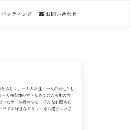
ーバッティング
お問い合わせ
自分らしく、一人の女性・一人の男性とし
お一人様参加の方・初めてのご参加の方
ないため「気疲れする」そんな心配も必
わせてお好きなドリンクをお選びくださ