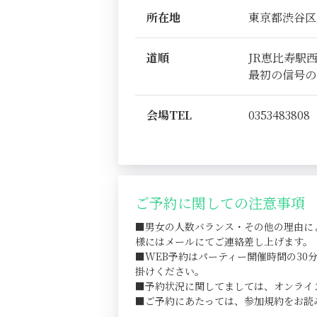
所在地
東京都渋谷区恵比
道順
JR恵比寿駅
最初の信号の
会場TEL
0353483808
ご予約に関しての注意事項
■男女の人数バランス・その他の理由に
様にはメールにてご連絡差し上げます。
■WEB予約はパーティー開催時間の3
掛けください。
■予約状況に関してましては、オンライ
■ご予約にあたっては、参加規約をお読