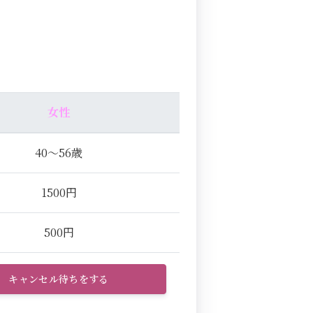
女性
40～56歳
1500円
500円
キャンセル待ちをする