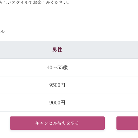
らしいスタイルでお楽しみください。
ル
男性
40～55歳
9500円
9000円
キャンセル待ちをする