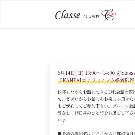
6月14日(日) 13:00～ 14:00 @classe
【KANPAI☆アラフィフ既婚者限
乾杯しながらお話しできる1対1会話の
て、寛ぎながらお話しをお楽しみ頂きた
もご安心してご参加下さい。グループ会
要なし！非日常のひと時をお過ごし下さ
い♪
■会場の雰囲気はこちらからご確認頂け