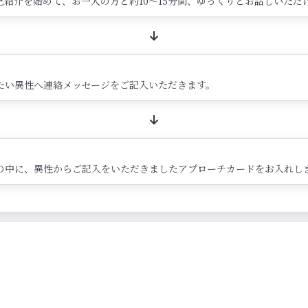
紹介を始めて、お一人の方と約10～15分間、ゆっくりとお話しいただ
たい異性へ連絡メッセージをご記入いただきます。
の中に、異性からご記入をいただきましたアプローチカードをお入れし