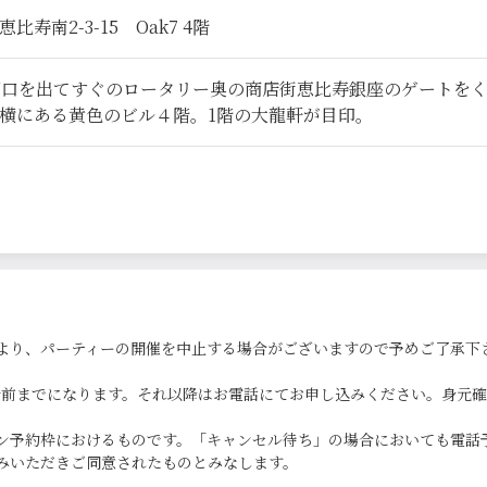
寿南2-3-15 Oak7 4階
西口を出てすぐのロータリー奥の商店街恵比寿銀座のゲートを
横にある黄色のビル４階。1階の大龍軒が目印。
より、パーティーの開催を中止する場合がございますので予めご了承下
0分前までになります。それ以降はお電話にてお申し込みください。身元
ン予約枠におけるものです。「キャンセル待ち」の場合においても電話
みいただきご同意されたものとみなします。