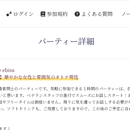
ログイン
参加規約
よくある質問
ノ
パーティー詳細
 ebisu
定】華やかな女性と雰囲気のオトナ男性
既婚者同士のパーティーです。気軽に参加できる１時間のパーティーは、
いと思います。ベテランスタッフの進行でスムーズにお話しスタート！
話やフリータイムは御座いません。周りに気を遣ってお話しする必要が
い。ソフトドリンクも、ご用意しておりますので、この後のご予定に合
ます↓