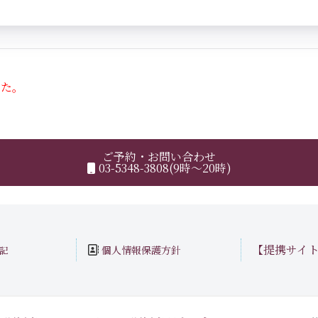
した。
ご予約・お問い合わせ
03-5348-3808(9時～20時)
【提携サイ
個人情報保護方針
記