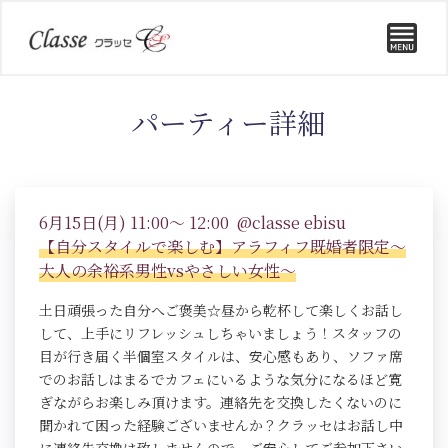
パーティー詳細
6月15日(月) 11:00～ 12:00 @classe ebisu
【自分スタイルで楽しむ】アラフィフ既婚者限定～
大人の余裕系男性vsやさしい女性～
土日頑張った自分へご褒美☆昼から乾杯して楽しくお話し
して、上手にリフレッシュしちゃいましょう！スタッフの
目が行き届く半個室スタイルは、安心感もあり、ソファ席
でのお話しはまるでカフェにいるような気分になるほど寛
ぎながらお楽しみ頂けます。連絡先を交換したくないのに
聞かれて困った経験ございませんか？クラッセはお話し中