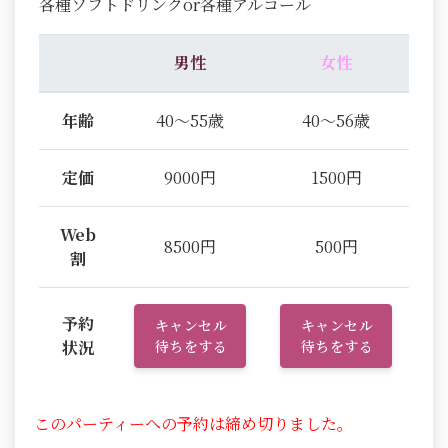
各種ソフトドリンクor各種アルコール
男性
女性
年齢
40～55歳
40～56歳
定価
9000円
1500円
Web
8500円
500円
割
予約
キャンセル
キャンセル
状況
待ちをする
待ちをする
このパーティーへの予約は締め切りました。