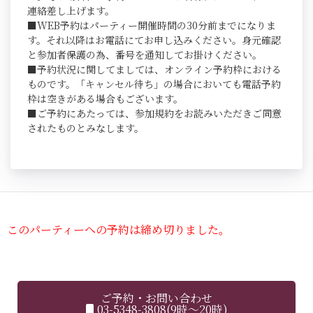
連絡差し上げます。
■WEB予約はパーティー開催時間の30分前までになりま
す。それ以降はお電話にてお申し込みください。身元確認
と参加者保護の為、番号を通知してお掛けください。
■予約状況に関してましては、オンライン予約枠における
ものです。「キャンセル待ち」の場合においても電話予約
枠は空きがある場合もございます。
■ご予約にあたっては、参加規約をお読みいただきご同意
されたものとみなします。
このパーティーへの予約は締め切りました。
ご予約・お問い合わせ
03-5348-3808(9時～20時)