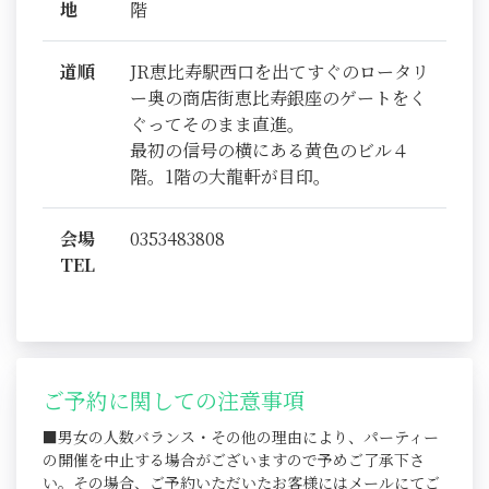
地
階
道順
JR恵比寿駅西口を出てすぐのロータリ
ー奥の商店街恵比寿銀座のゲートをく
ぐってそのまま直進。
最初の信号の横にある黄色のビル４
階。1階の大龍軒が目印。
会場
0353483808
TEL
ご予約に関しての注意事項
■男女の人数バランス・その他の理由により、パーティー
の開催を中止する場合がございますので予めご了承下さ
い。その場合、ご予約いただいたお客様にはメールにてご