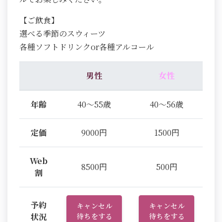
【ご飲食】
選べる季節のスウィーツ
各種ソフトドリンクor各種アルコール
男性
女性
年齢
40～55歳
40～56歳
定価
9000円
1500円
Web
8500円
500円
割
予約
キャンセル
キャンセル
状況
待ちをする
待ちをする