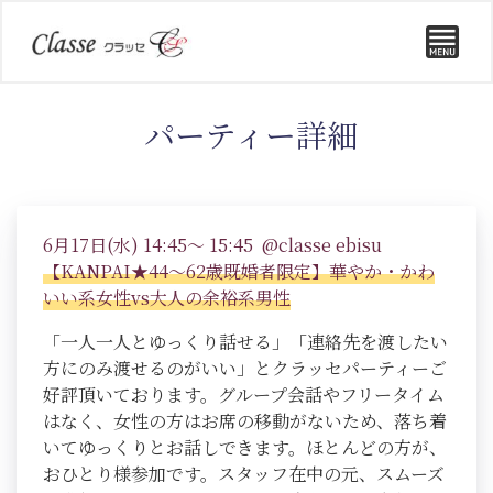
パーティー詳細
6月17日(水) 14:45～ 15:45 @classe ebisu
【KANPAI★44～62歳既婚者限定】華やか・かわ
いい系女性vs大人の余裕系男性
「一人一人とゆっくり話せる」「連絡先を渡したい
方にのみ渡せるのがいい」とクラッセパーティーご
好評頂いております。グループ会話やフリータイム
はなく、女性の方はお席の移動がないため、落ち着
いてゆっくりとお話しできます。ほとんどの方が、
おひとり様参加です。スタッフ在中の元、スムーズ