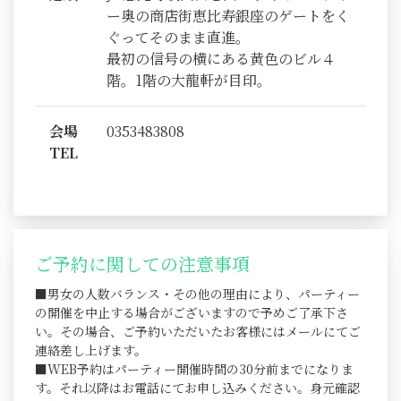
ー奥の商店街恵比寿銀座のゲートをく
ぐってそのまま直進。
最初の信号の横にある黄色のビル４
階。1階の大龍軒が目印。
会場
0353483808
TEL
ご予約に関しての注意事項
■男女の人数バランス・その他の理由により、パーティー
の開催を中止する場合がございますので予めご了承下さ
い。その場合、ご予約いただいたお客様にはメールにてご
連絡差し上げます。
■WEB予約はパーティー開催時間の30分前までになりま
す。それ以降はお電話にてお申し込みください。身元確認