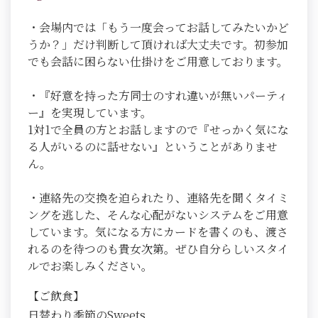
・会場内では「もう一度会ってお話してみたいかど
うか？」だけ判断して頂ければ大丈夫です。初参加
でも会話に困らない仕掛けをご用意しております。
・『好意を持った方同士のすれ違いが無いパーティ
ー』を実現しています。
1対1で全員の方とお話しますので『せっかく気にな
る人がいるのに話せない』ということがありませ
ん。
・連絡先の交換を迫られたり、連絡先を聞くタイミ
ングを逃した、そんな心配がないシステムをご用意
しています。気になる方にカードを書くのも、渡さ
れるのを待つのも貴女次第。ぜひ自分らしいスタイ
ルでお楽しみください。
【ご飲食】
日替わり季節のSweets