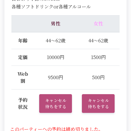
各種ソフトドリンクor各種アルコール
男性
女性
年齢
44～62歳
44～62歳
定価
10000円
1500円
Web
9500円
500円
割
予約
キャンセル
キャンセル
状況
待ちをする
待ちをする
このパーティーへの予約は締め切りました。