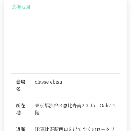
会場地図
会場
classe ebisu
名
所在
東京都渋谷区恵比寿南2-3-15 Oak7 4
地
階
道順
JR恵比寿駅西口を出てすぐのロータリ