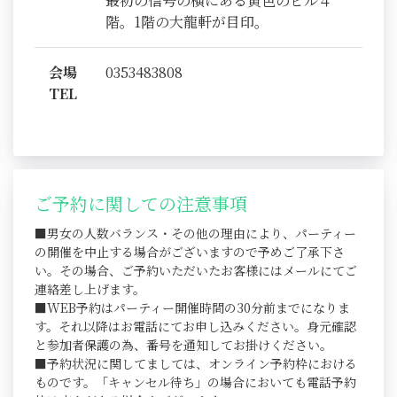
最初の信号の横にある黄色のビル４
階。1階の大龍軒が目印。
会場
0353483808
TEL
ご予約に関しての注意事項
■男女の人数バランス・その他の理由により、パーティー
の開催を中止する場合がございますので予めご了承下さ
い。その場合、ご予約いただいたお客様にはメールにてご
連絡差し上げます。
■WEB予約はパーティー開催時間の30分前までになりま
す。それ以降はお電話にてお申し込みください。身元確認
と参加者保護の為、番号を通知してお掛けください。
■予約状況に関してましては、オンライン予約枠における
ものです。「キャンセル待ち」の場合においても電話予約