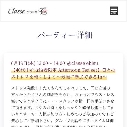
パーティー詳細
6月18日(木) 13:00～ 14:00 @classe ebisu
【40代中心既婚者限定 Afternoon Tea set】日々の
ストレスを軽くしよう～気軽に参加できる1h～
ストレス発散！！たくさんおしゃべりして、同じ立場の
方々からたくさんの刺激をもらい、ちょっとでもストレス
減少できますように・・・スタッフが精一杯お手伝いさせ
て頂きます。会話のお時間をしっかりと確保し進行してま
いります。お一人様参加の方・初めてのご参加の方でもご
安心してご参加下さい。グループ会話やフリータイムは御