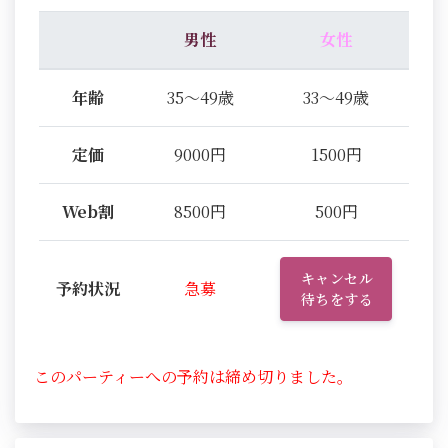
男性
女性
年齢
35～49歳
33～49歳
定価
9000円
1500円
Web割
8500円
500円
キャンセル
予約状況
急募
待ちをする
このパーティーへの予約は締め切りました。