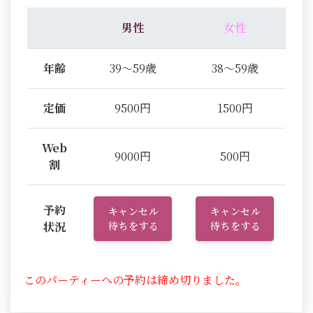
男性
女性
年齢
39～59歳
38～59歳
定価
9500円
1500円
Web
9000円
500円
割
予約
キャンセル
キャンセル
状況
待ちをする
待ちをする
このパーティーへの予約は締め切りました。