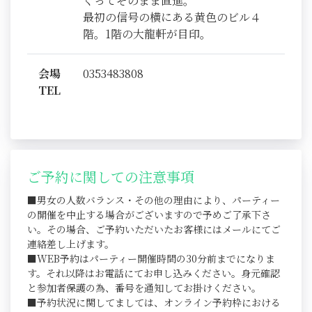
ぐってそのまま直進。
最初の信号の横にある黄色のビル４
階。1階の大龍軒が目印。
会場
0353483808
TEL
ご予約に関しての注意事項
■男女の人数バランス・その他の理由により、パーティー
の開催を中止する場合がございますので予めご了承下さ
い。その場合、ご予約いただいたお客様にはメールにてご
連絡差し上げます。
■WEB予約はパーティー開催時間の30分前までになりま
す。それ以降はお電話にてお申し込みください。身元確認
と参加者保護の為、番号を通知してお掛けください。
■予約状況に関してましては、オンライン予約枠における