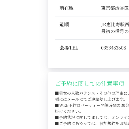
所在地
東京都渋谷区恵比
道順
JR恵比寿駅
最初の信号の
会場TEL
0353483808
ご予約に関しての注意事項
■男女の人数バランス・その他の理由に
様にはメールにてご連絡差し上げます。
■WEB予約はパーティー開催時間の3
掛けください。
■予約状況に関してましては、オンライ
■ご予約にあたっては、参加規約をお読