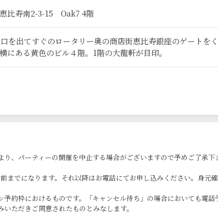
寿南2-3-15 Oak7 4階
西口を出てすぐのロータリー奥の商店街恵比寿銀座のゲートを
横にある黄色のビル４階。1階の大龍軒が目印。
より、パーティーの開催を中止する場合がございますので予めご了承下
0分前までになります。それ以降はお電話にてお申し込みください。身元
ン予約枠におけるものです。「キャンセル待ち」の場合においても電話
みいただきご同意されたものとみなします。