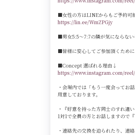
https://www.instagram.com/r
■女性の方はLINEからもご予約可
https://lin.ee/WmZPGjy
■男女5:5～7:7の隣が気にならない半個室
■皆様に安心してご参加頂くために
■Concept 選ばれる理由↓
https://www.instagram.com/r
・会場内では「もう一度会ってお話
用意しております。
・『好意を持った方同士のすれ違い
1対1で全員の方とお話しますので
・連絡先の交換を迫られたり、連絡