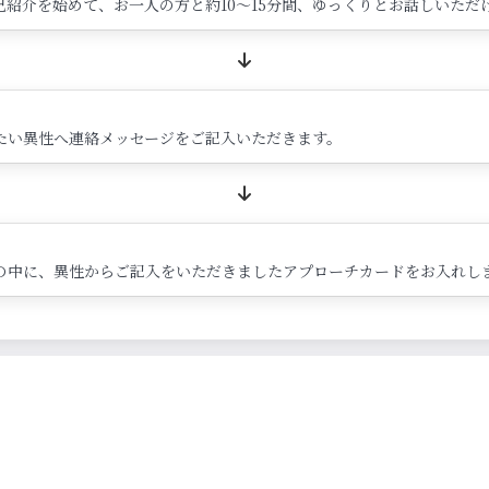
紹介を始めて、お一人の方と約10～15分間、ゆっくりとお話しいただ
たい異性へ連絡メッセージをご記入いただきます。
の中に、異性からご記入をいただきましたアプローチカードをお入れし