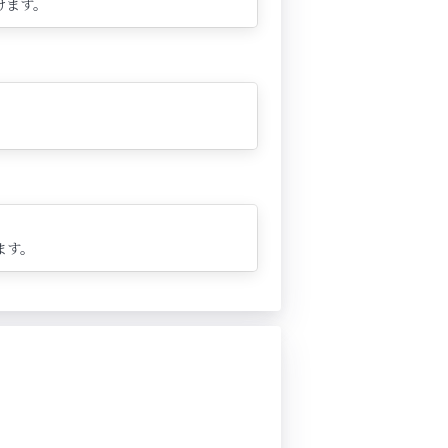
けます。
ます。