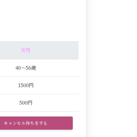
女性
40～56歳
1500円
500円
キャンセル待ちをする