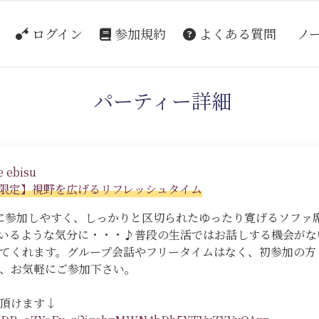
ログイン
参加規約
よくある質問
ノ
パーティー詳細
 ebisu
限定】視野を広げるリフレッシュタイム
に参加しやすく、しっかりと区切られたゆったり寛げるソファ
いるような気分に・・・♪普段の生活ではお話しする機会がな
てくれます。グループ会話やフリータイムはなく、初参加の方
、お気軽にご参加下さい。
頂けます↓