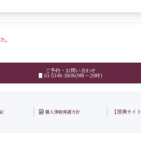
した。
ご予約・お問い合わせ
03-5348-3808(9時～20時)
【提携サイ
個人情報保護方針
記