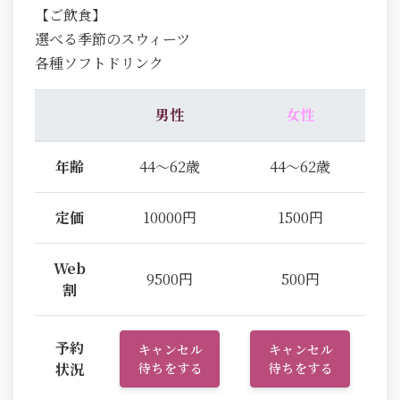
【ご飲食】
選べる季節のスウィーツ
各種ソフトドリンク
男性
女性
年齢
44～62歳
44～62歳
定価
10000円
1500円
Web
9500円
500円
割
予約
キャンセル
キャンセル
状況
待ちをする
待ちをする