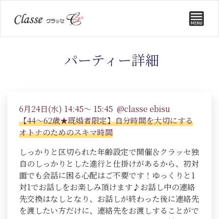
パーティー詳細
6月24日(水) 14:45～ 15:45 @classe ebisu
【44～62歳★既婚者限定】自分時間を大切にする
オトナのためのスキマ時間
しっかりと区切られた年齢設定で開催＆クラッセ独
自のしっかりとした進行と仕掛けがあるから、初対
面でも会話に困る心配はご不要です！ゆっくりと1
対1でお話しをお楽しみ頂けます♪お話し中の連絡
先交換はなしとなり、お話しが終わった後に連絡先
を渡したい方だけに、連絡先をお渡しすることがで