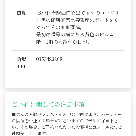
道順
JR恵比寿駅西口を出てすぐのロータリ
ー奥の商店街恵比寿銀座のゲートをく
ぐってそのまま直進。
最初の信号の横にある黄色のビル４
階。1階の大龍軒が目印。
会場
0353483808
TEL
ご予約に関しての注意事項
■男女の人数バランス・その他の理由により、パーティー
の開催を中止する場合がございますので予めご了承下さ
い。その場合、ご予約いただいたお客様にはメールにてご
連絡差し上げます。