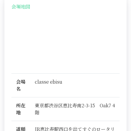
会場地図
会場
classe ebisu
名
所在
東京都渋谷区恵比寿南2-3-15 Oak7 4
地
階
道順
JR恵比寿駅西口を出てすぐのロータリ