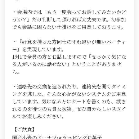
・会場内では「もう一度会ってお話してみたいかど
うか？」だけ判断して頂ければ大丈夫です。初参加
でも会話に困らない仕掛けをご用意しております。
・『好意を持った方同士のすれ違いが無いパーティ
ー』を実現しています。
1対1で全員の方とお話しますので『せっかく気にな
る人がいるのに話せない』ということがありませ
ん。
・連絡先の交換を迫られたり、連絡先を聞くタイミ
ングを逃した、そんな心配がないシステムをご用意
しています。気になる方にカードを書くのも、渡さ
れるのを待つのも貴女次第。ぜひ自分らしいスタイ
ルでお楽しみください。
【ご飲食】
国産小麦のドーナツorラッピングお菓子