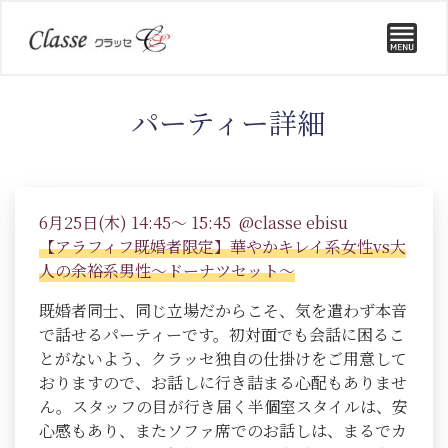
パーティー詳細
6月25日(木) 14:45～ 15:45 @classe ebisu
【アラフィフ既婚者限定】華やかキレイ系女性vs大
人の余裕系男性～ドーナツセット～
既婚者同士、同じ立場だからこそ、気を遣わず本音
で話せるパーティーです。初対面でも会話に困るこ
とがないよう、クラッセ独自の仕掛けをご用意して
おりますので、お話しに行き詰まる心配もありませ
ん。スタッフの目が行き届く半個室スタイルは、安
心感もあり、またソファ席でのお話しは、まるでカ