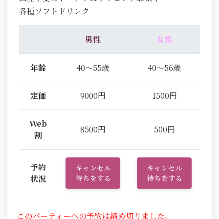
各種ソフトドリンク
男性
女性
年齢
40～55歳
40～56歳
定価
9000円
1500円
Web
8500円
500円
割
予約
キャンセル
キャンセル
状況
待ちをする
待ちをする
このパーティーへの予約は締め切りました。