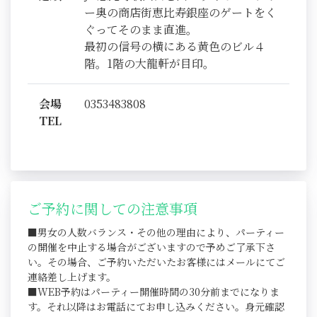
ー奥の商店街恵比寿銀座のゲートをく
ぐってそのまま直進。
最初の信号の横にある黄色のビル４
階。1階の大龍軒が目印。
会場
0353483808
TEL
ご予約に関しての注意事項
■男女の人数バランス・その他の理由により、パーティー
の開催を中止する場合がございますので予めご了承下さ
い。その場合、ご予約いただいたお客様にはメールにてご
連絡差し上げます。
■WEB予約はパーティー開催時間の30分前までになりま
す。それ以降はお電話にてお申し込みください。身元確認